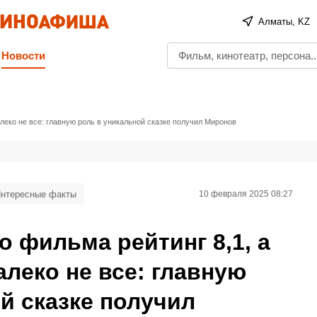
Алматы, KZ
Новости
алеко не все: главную роль в уникальной сказке получил Миронов
нтересные факты
10 февраля 2025 08:27
о фильма рейтинг 8,1, а
леко не все: главную
й сказке получил