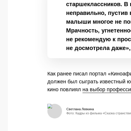
старшеклассников. В
неправильно, пустив 
малыши многое не по
Мрачность, угнетенно
не рекомендую к прос
не досмотрела даже»,
Как ранее писал портал «Киноа
должен был сыграть известный юм
кино повлиял
на выбор професси
Светлана Левкина
Фото: Кадры из фильма «Сказка странстви