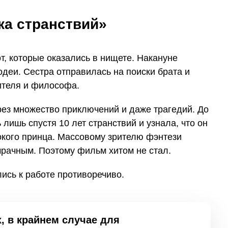
ка странствий»
, которые оказались в нищете. Накануне
деи. Сестра отправилась на поиски брата и
ителя и философа.
рез множество приключений и даже трагедий. До
лишь спустя 10 лет странствий и узнала, что он
окого принца. Массовому зрителю фэнтези
рачным. Поэтому фильм хитом не стал.
ись к работе противоречиво.
, в крайнем случае для