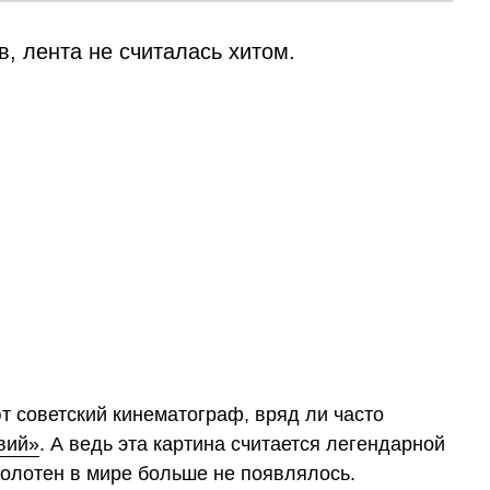
в, лента не считалась хитом.
т советский кинематограф, вряд ли часто
вий»
. А ведь эта картина считается легендарной
олотен в мире больше не появлялось.