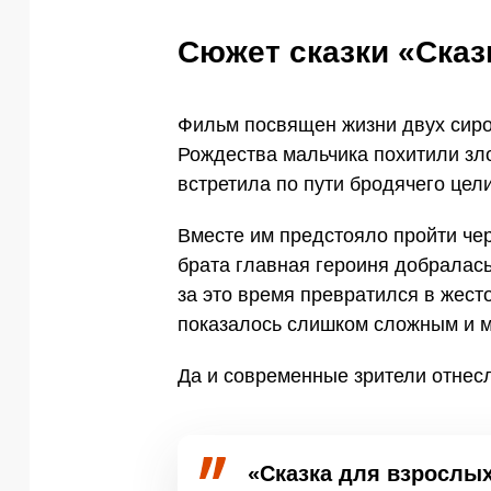
Сюжет сказки «Сказ
Фильм посвящен жизни двух сирот
Рождества мальчика похитили зло
встретила по пути бродячего цел
Вместе им предстояло пройти че
брата главная героиня добралась 
за это время превратился в жест
показалось слишком сложным и м
Да и современные зрители отнесл
«Сказка для взрослых