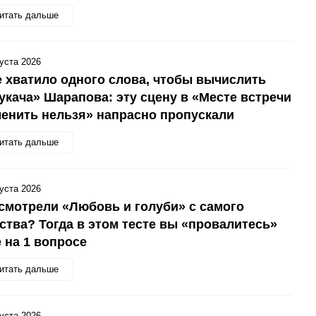
итать дальше
густа 2026
 хватило одного слова, чтобы вычислить
укача» Шарапова: эту сцену в «Месте встречи
енить нельзя» напрасно пропускали
итать дальше
густа 2026
смотрели «Любовь и голуби» с самого
ства? Тогда в этом тесте вы «провалитесь»
 на 1 вопросе
итать дальше
густа 2026