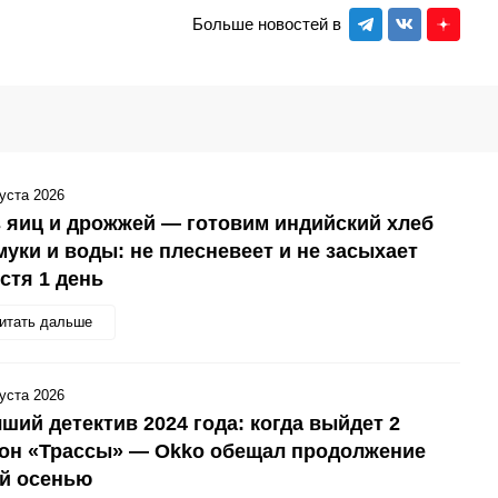
Больше новостей в
густа 2026
 яиц и дрожжей — готовим индийский хлеб
муки и воды: не плесневеет и не засыхает
стя 1 день
итать дальше
густа 2026
ший детектив 2024 года: когда выйдет 2
зон «Трассы» — Okko обещал продолжение
ой осенью