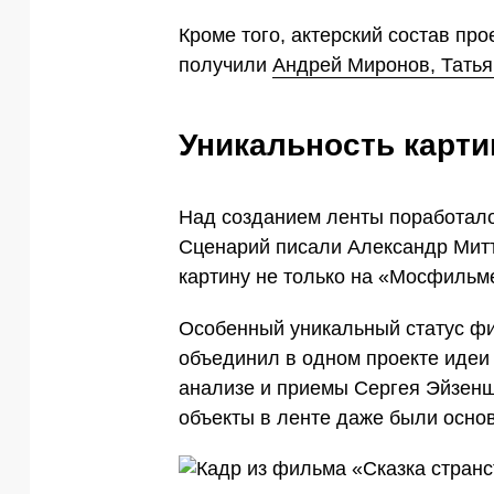
Кроме того, актерский состав пр
получили
Андрей Миронов,
Татья
Уникальность карти
Над созданием ленты поработало
Сценарий писали Александр Митт
картину не только на «Мосфильме
Особенный уникальный статус фи
объединил в одном проекте идеи
анализе и приемы Сергея Эйзенш
объекты в ленте даже были основ