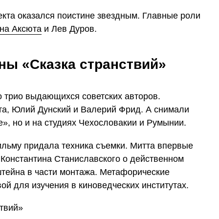
оекта оказался поистине звездным. Главные роли
на Аксюта
и Лев Дуров.
ны «Сказка странствий»
 трио выдающихся советских авторов.
а, Юлий Дунский и Валерий Фрид. А снимали
», но и на студиях Чехословакии и Румынии.
льму придала техника съемки. Митта впервые
 Константина Станиславского о действенном
тейна в части монтажа. Метафорические
ой для изучения в киноведческих институтах.