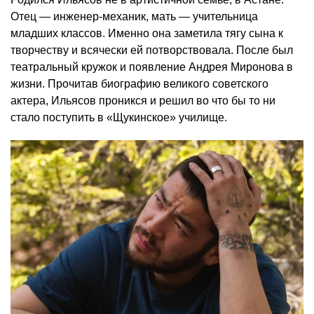
Отец — инженер-механик, мать — учительница
младших классов. Именно она заметила тягу сына к
творчеству и всячески ей потворствовала. После был
театральный кружок и появление Андрея Миронова в
жизни. Прочитав биографию великого советского
актера, Ильясов проникся и решил во что бы то ни
стало поступить в «Щукинское» училище.