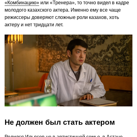
«Комбинацию»
или «Тренера», то точно видел в кадре
молодого казахского актера. Именно ему все чаще
режиссеры доверяют сложные роли казахов, хоть
актеру и нет тридцати лет.
Не должен был стать актером
Родился Ильясов не в артистичной семье, в Астане.