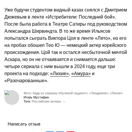
Уже будучи студентом видный казах снялся с Дмитрием
Дюжевым в ленте «Истребители: Последний бой».
После была работа в Театре Сатиры под руководством
Александра Ширвиндта. В то же время Ильясов
попытался сыграть Виктора Цоя в ленте «Лето», но его
на пробах обошел Тео Ю — немецкий актер корейского
происхождения. Цой так и остался несбыточной мечтой
Аскара, но он не отчаивается и снимается дальше:
четыре сериала с ним вышли в 2024 году, еще три
проекта на подходе:
«Лихие»
,
«Амура»
и
«Разочарованные».
Фото: Кадр из сериала «Нулевой пациент», «Эпидемия», «Лихие»
Игорь Мустафин
Теги:
Российские актеры
Написать отзыв