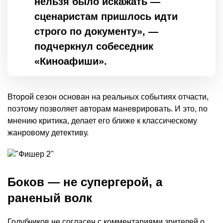
нельзя было искажать —
сценаристам пришлось идти
строго по документу», —
подчеркнул собеседник
«Киноафиши».
Второй сезон основан на реальных событиях отчасти,
поэтому позволяет авторам маневрировать. И это, по
мнению критика, делает его ближе к классическому
жанровому детективу.
Боков — не супергерой, а
раненый волк
Голубчиков не согласен с комментариями зрителей о