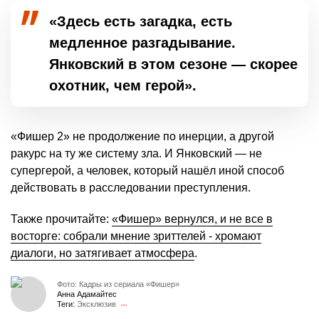
«Здесь есть загадка, есть
медленное разгадывание.
Янковский в этом сезоне — скорее
охотник, чем герой».
«Фишер 2» не продолжение по инерции, а другой
ракурс на ту же систему зла. И Янковский — не
супергерой, а человек, который нашёл иной способ
действовать в расследовании преступления.
Также прочитайте:
«Фишер» вернулся, и не все в
восторге: собрали мнение зриттелей - хромают
диалоги, но затягивает атмосфера
.
Фото: Кадры из сериала «Фишер»
Анна Адамайтес
Теги:
Эксклюзив