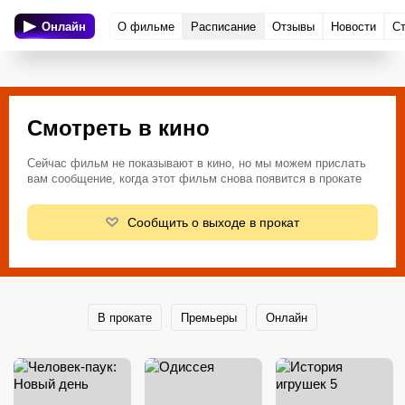
Онлайн
О фильме
Расписание
Отзывы
Новости
С
Смотреть в кино
Сейчас фильм не показывают в кино, но мы можем прислать
вам сообщение, когда этот фильм снова появится в прокате
Сообщить о выходе в прокат
В прокате
Премьеры
Онлайн