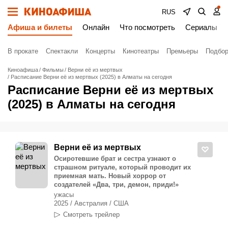
RUS
Афиша и билеты
Онлайн
Что посмотреть
Сериалы
В прокате
Спектакли
Концерты
Кинотеатры
Премьеры
Подбор
Киноафиша
Фильмы
Верни её из мертвых
Расписание Верни её из мертвых (2025) в Алматы на сегодня
Расписание Верни её из мертвых
(2025) в Алматы на сегодня
Верни её из мертвых
Осиротевшие брат и сестра узнают о
страшном ритуале, который проводит их
приемная мать. Новый хоррор от
создателей «Два, три, демон, приди!»
ужасы
2025 / Австралия / США
Смотреть трейлер