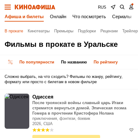
RUS
Афиша и билеты
Онлайн
Что посмотреть
Сериалы
В прокате
Кинотеатры
Премьеры
Подборки
Рецензии
Трейле
Фильмы в прокате в Уральске
По популярности
По названию
По рейтингу
Сложно выбрать, на что сходить? Фильмы по жанру, рейтингу,
формату или просто с билетам в новом фильтре
Одиссея
После троянской войны славный царь Итаки
стремится вернуться домой. Эпическая поэма
Гомера в прочтении Кристофера Нолана
приключения, фэнтези, боевик
2026, США