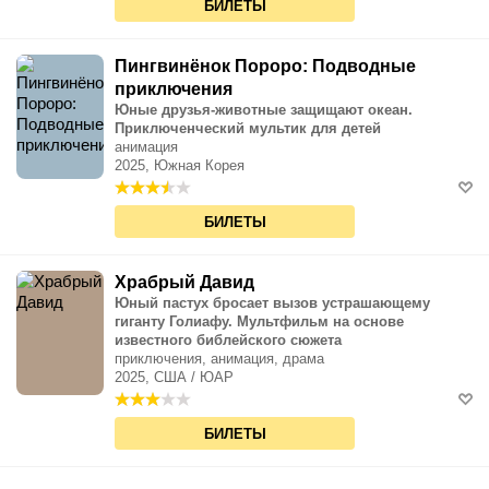
БИЛЕТЫ
Пингвинёнок Пороро: Подводные
приключения
Юные друзья-животные защищают океан.
Приключенческий мультик для детей
анимация
2025, Южная Корея
БИЛЕТЫ
Храбрый Давид
Юный пастух бросает вызов устрашающему
гиганту Голиафу. Мультфильм на основе
известного библейского сюжета
приключения, анимация, драма
2025, США / ЮАР
БИЛЕТЫ