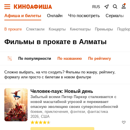
RUS
Афиша и билеты
Онлайн
Что посмотреть
Сериалы
В прокате
Спектакли
Концерты
Кинотеатры
Премьеры
Подбор
Фильмы в прокате в Алматы
По популярности
По названию
По рейтингу
Сложно выбрать, на что сходить? Фильмы по жанру, рейтингу,
формату или просто с билетам в новом фильтре
Человек-паук: Новый день
Забытый всеми Питер Паркер сталкивается с
новой масштабной угрозой и переживает
опасную эволюцию своих суперспособностей
боевик, приключения, фэнтези, фантастика
2026, США