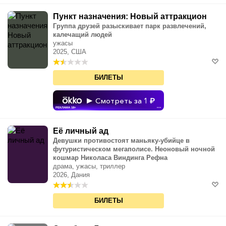
Пункт назначения: Новый аттракцион
Группа друзей разыскивает парк развлечений,
калечащий людей
ужасы
2025, США
БИЛЕТЫ
Смотреть за 1
РЕКЛАМА 18+
•••
Её личный ад
Девушки противостоят маньяку-убийце в
футуристическом мегаполисе. Неоновый ночной
кошмар Николаса Виндинга Рефна
драма, ужасы, триллер
2026, Дания
БИЛЕТЫ