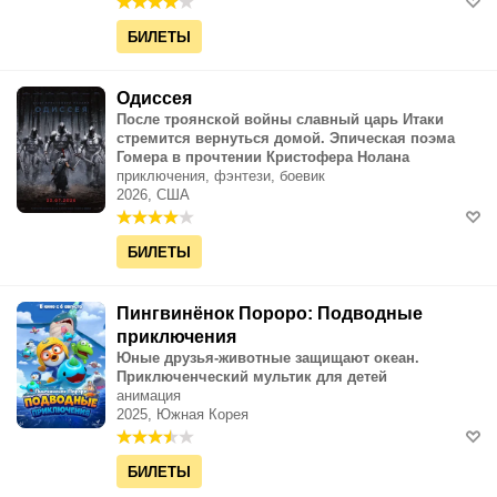
БИЛЕТЫ
Одиссея
После троянской войны славный царь Итаки
стремится вернуться домой. Эпическая поэма
Гомера в прочтении Кристофера Нолана
приключения, фэнтези, боевик
2026, США
БИЛЕТЫ
Пингвинёнок Пороро: Подводные
приключения
Юные друзья-животные защищают океан.
Приключенческий мультик для детей
анимация
2025, Южная Корея
БИЛЕТЫ