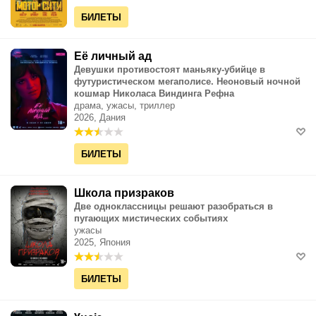
БИЛЕТЫ
Её личный ад
Девушки противостоят маньяку-убийце в
футуристическом мегаполисе. Неоновый ночной
кошмар Николаса Виндинга Рефна
драма, ужасы, триллер
2026, Дания
БИЛЕТЫ
Школа призраков
Две одноклассницы решают разобраться в
пугающих мистических событиях
ужасы
2025, Япония
БИЛЕТЫ