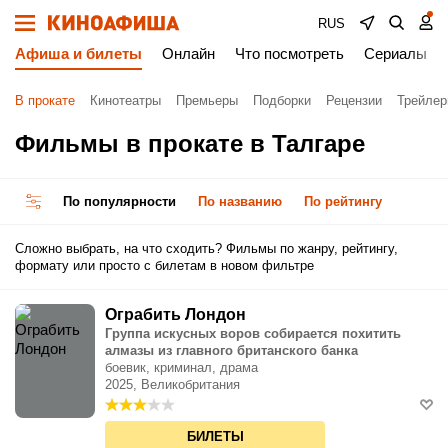
RUS
Афиша и билеты
Онлайн
Что посмотреть
Сериалы
В прокате
Кинотеатры
Премьеры
Подборки
Рецензии
Трейле
Фильмы в прокате в Талгаре
По популярности
По названию
По рейтингу
Сложно выбрать, на что сходить? Фильмы по жанру, рейтингу,
формату или просто с билетам в новом фильтре
Ограбить Лондон
Группа искусных воров собирается похитить
алмазы из главного британского банка
боевик, криминал, драма
2025, Великобритания
БИЛЕТЫ