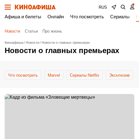
RUS
Афиша и билеты
Онлайн
Что посмотреть
Сериалы
Н
Новости
Статьи
Про жизнь
Киноафиша
Новости
Новости о главных премьерах
Новости о главных премьерах
Что посмотреть
Marvel
Сериалы Netflix
Эксклюзив