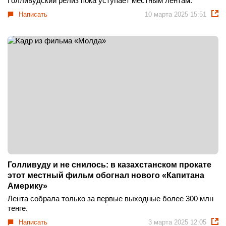
Голливудский релиз пока уступает местным лентам.
Написать
10 марта 2025 15:51
Голливуду и не снилось: в казахстанском прокате
этот местный фильм обогнал нового «Капитана
Америку»
Лента собрала только за первые выходные более 300 млн
тенге.
Написать
3 марта 2025 12:05