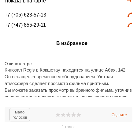
Показать на карте
+7 (705) 623-57-13
+7 (747) 855-29-11
В избранное
О кинотеатре
Кинозал Regis в Кокшетау находится на улице Абая, 142.
Он оснащен современным оборудованием. Уютная
атмосфера сделает просмотр фильма приятным.
Вы можете заказать просмотр выбранного фильма, уточнив
список демонстрируемых премьер по указанному номеру
телефона.
мало
Оцените
голосов
1
голос