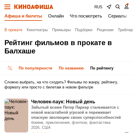
RUS
Афиша и билеты
Онлайн
Что посмотреть
Сериалы
В прокате
Кинотеатры
Премьеры
Подборки
Рецензии
Трейле
Рейтинг фильмов в прокате в
Балхаше
По популярности
По названию
По рейтингу
Сложно выбрать, на что сходить? Фильмы по жанру, рейтингу,
формату или просто с билетам в новом фильтре
Человек-паук: Новый день
Забытый всеми Питер Паркер сталкивается с
новой масштабной угрозой и переживает
опасную эволюцию своих суперспособностей
боевик, приключения, фэнтези, фантастика
2026, США