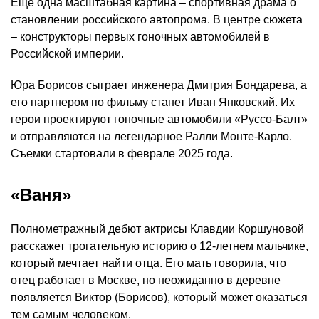
Еще одна масштабная картина – спортивная драма о
становлении российского автопрома. В центре сюжета
– конструкторы первых гоночных автомобилей в
Российской империи.
Юра Борисов сыграет инженера Дмитрия Бондарева, а
его партнером по фильму станет Иван Янковский. Их
герои проектируют гоночные автомобили «Руссо-Балт»
и отправляются на легендарное Ралли Монте-Карло.
Съемки стартовали в феврале 2025 года.
«Ваня»
Полнометражный дебют актрисы Клавдии Коршуновой
расскажет трогательную историю о 12-летнем мальчике,
который мечтает найти отца. Его мать говорила, что
отец работает в Москве, но неожиданно в деревне
появляется Виктор (Борисов), который может оказаться
тем самым человеком.