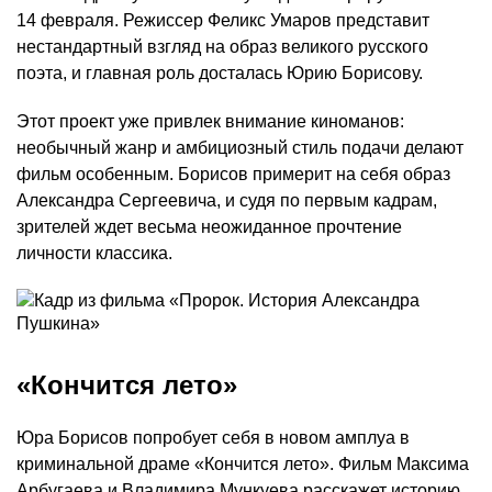
14 февраля. Режиссер Феликс Умаров представит
нестандартный взгляд на образ великого русского
поэта, и главная роль досталась Юрию Борисову.
Этот проект уже привлек внимание киноманов:
необычный жанр и амбициозный стиль подачи делают
фильм особенным. Борисов примерит на себя образ
Александра Сергеевича, и судя по первым кадрам,
зрителей ждет весьма неожиданное прочтение
личности классика.
«Кончится лето»
Юра Борисов попробует себя в новом амплуа в
криминальной драме «Кончится лето». Фильм Максима
Арбугаева и Владимира Мункуева расскажет историю