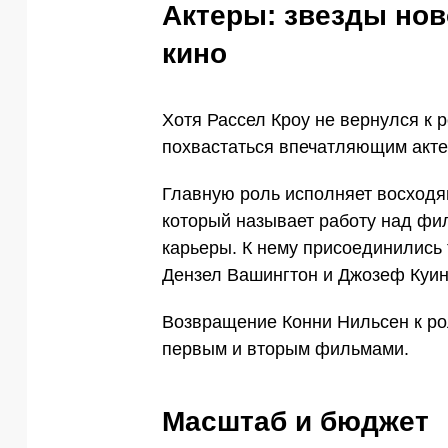
Актеры: звезды нов
кино
Хотя Рассел Кроу не вернулся к 
похвастаться впечатляющим акте
Главную роль исполняет восход
который называет работу над ф
карьеры. К нему присоединились 
Дензел Вашингтон и Джозеф Куин
Возвращение Конни Нильсен к р
первым и вторым фильмами.
Масштаб и бюджет