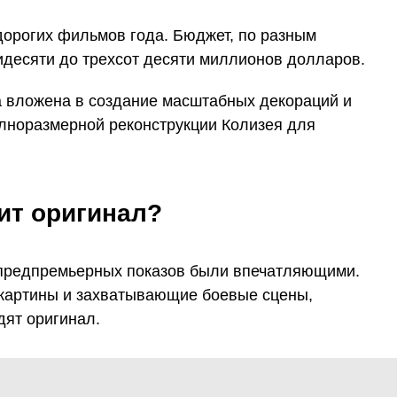
дорогих фильмов года. Бюджет, по разным
идесяти до трехсот десяти миллионов долларов.
а вложена в создание масштабных декораций и
олноразмерной реконструкции Колизея для
ит оригинал?
предпремьерных показов были впечатляющими.
 картины и захватывающие боевые сцены,
дят оригинал.