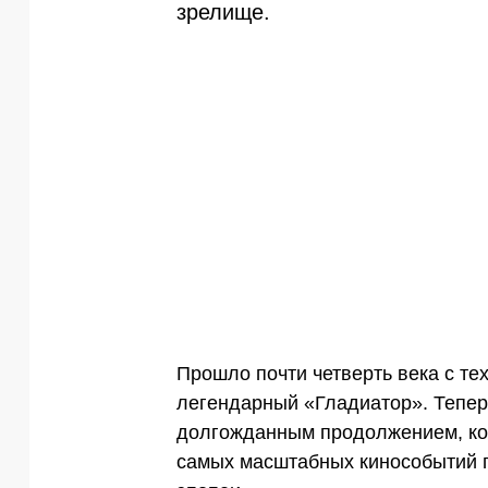
зрелище.
Прошло почти четверть века с тех
легендарный «Гладиатор». Тепер
долгожданным продолжением, кот
самых масштабных кинособытий го