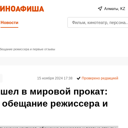
Алматы, KZ
Новости
 обещание режиссера и первые отзывы
15 ноября 2024 17:38
Проверено редакцией
ышел в мировой прокат:
, обещание режиссера и