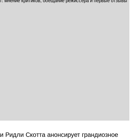
и Ридли Скотта анонсирует грандиозное