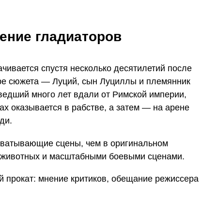
ение гладиаторов
чивается спустя несколько десятилетий после
ре сюжета — Луций, сын Луциллы и племянник
ведший много лет вдали от Римской империи,
х оказывается в рабстве, а затем — на арене
ди.
хватывающие сцены, чем в оригинальном
х животных и масштабными боевыми сценами.