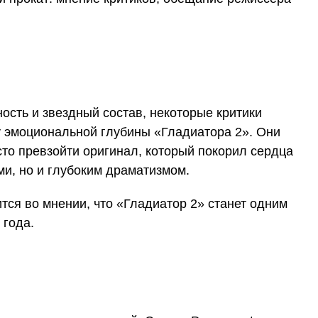
сть и звездный состав, некоторые критики
 эмоциональной глубины «Гладиатора 2». Они
сто превзойти оригинал, который покорил сердца
ми, но и глубоким драматизмом.
тся во мнении, что «Гладиатор 2» станет одним
 года.