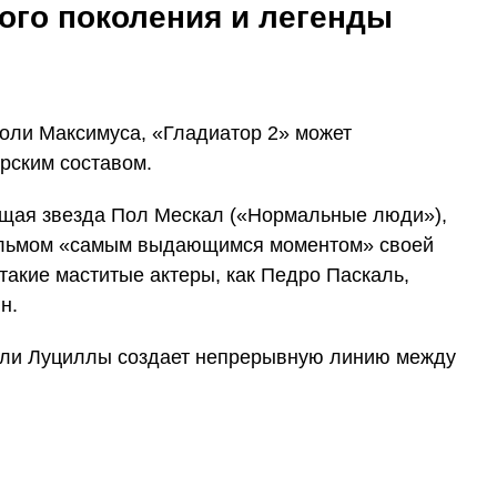
ого поколения и легенды
роли Максимуса, «Гладиатор 2» может
рским составом.
ящая звезда Пол Мескал («Нормальные люди»),
ильмом «самым выдающимся моментом» своей
такие маститые актеры, как Педро Паскаль,
н.
оли Луциллы создает непрерывную линию между