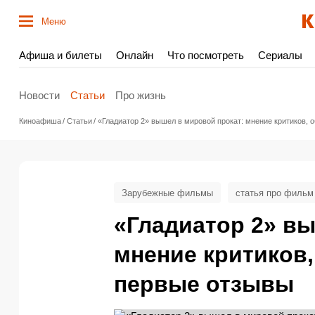
Меню
Афиша и билеты
Онлайн
Что посмотреть
Сериалы
Новости
Статьи
Про жизнь
Киноафиша
Статьи
«Гладиатор 2» вышел в мировой прокат: мнение критиков,
Зарубежные фильмы
статья про фильм
«Гладиатор 2» в
мнение критиков
первые отзывы