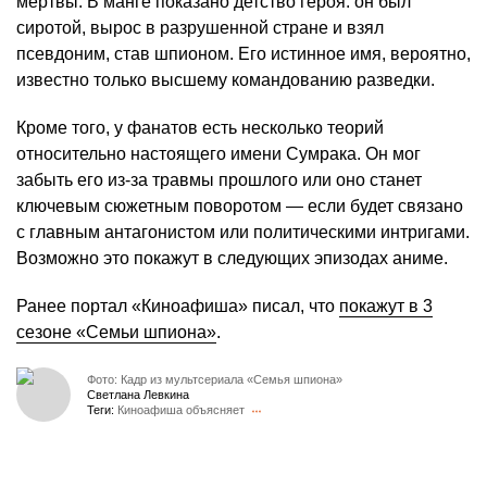
мертвы. В манге показано детство героя: он был
сиротой, вырос в разрушенной стране и взял
псевдоним, став шпионом. Его истинное имя, вероятно,
известно только высшему командованию разведки.
Кроме того, у фанатов есть несколько теорий
относительно настоящего имени Сумрака. Он мог
забыть его из-за травмы прошлого или оно станет
ключевым сюжетным поворотом — если будет связано
с главным антагонистом или политическими интригами.
Возможно это покажут в следующих эпизодах аниме.
Ранее портал «Киноафиша» писал, что
покажут в 3
сезоне «Семьи шпиона»
.
Фото: Кадр из мультсериала «Семья шпиона»
Светлана Левкина
Теги:
Киноафиша объясняет