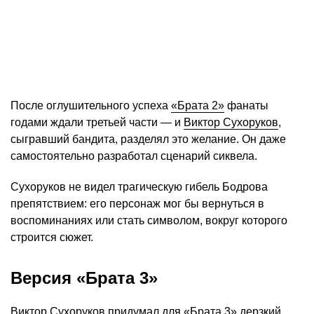
После оглушительного успеха
«Брата 2»
фанаты
годами ждали третьей части — и
Виктор Сухоруков
,
сыгравший бандита, разделял это желание. Он даже
самостоятельно разработал сценарий сиквела.
Сухоруков не видел трагическую гибель Бодрова
препятствием: его персонаж мог бы вернуться в
воспоминаниях или стать символом, вокруг которого
строится сюжет.
Версия «Брата 3»
Виктор Сухоруков придумал для «Брата 3» дерзкий