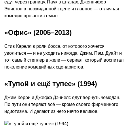
едут через границу. Паук в штанах, Дженнифер
Энистон в неожиданной сцене и главное — отличная
комедия про анти-семью.
«Офис» (2005–2013)
Стив Карелл в роли босса, от которого хочется
уволиться — и не уходить никогда. Джим, Пэм, Дуайт и
тот самый степлер в желе — сериал, который воспитал
поколение комедийных сценаристов.
«Тупой и ещё тупее» (1994)
Джим Керри и Джефф Дэниелс едут вернуть чемодан.
По пути они теряют всё — кроме своего фирменного
идиотизма. И делают из него нечто великое.