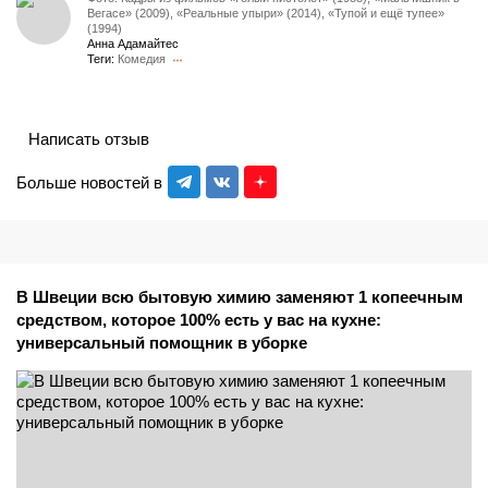
Вегасе» (2009), «Реальные упыри» (2014), «Тупой и ещё тупее»
(1994)
Анна Адамайтес
Теги:
Комедия
Написать отзыв
Больше новостей в
В Швеции всю бытовую химию заменяют 1 копеечным
средством, которое 100% есть у вас на кухне:
универсальный помощник в уборке