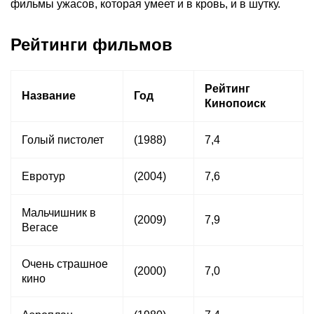
фильмы ужасов, которая умеет и в кровь, и в шутку.
Рейтинги фильмов
Рейтинг
Название
Год
Кинопоиск
Голый пистолет
(1988)
7,4
Евротур
(2004)
7,6
Мальчишник в
(2009)
7,9
Вегасе
Очень страшное
(2000)
7,0
кино