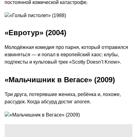
постоянной комической катастрофе.
«Евротур» (2004)
Молодёжная комедия про парня, который отправился
извиняться — и попал в европейский хаос: клубы,
подтексты и культовый трек «Scotty Doesn’t Know».
«Мальчишник в Вегасе» (2009)
Три друга, потерявшие жениха, ребёнка и, похоже,
рассудок. Когда абсурд достиг апогея.