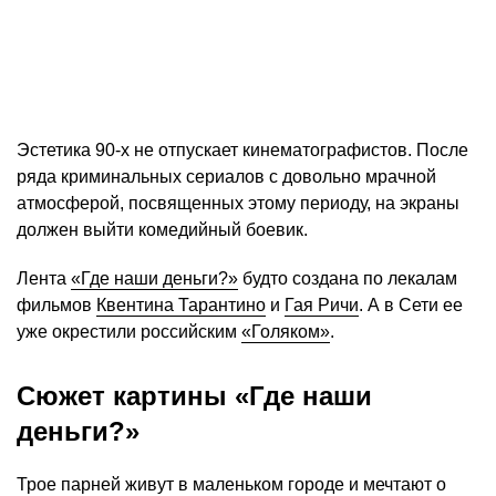
Эстетика 90-х не отпускает кинематографистов. После
ряда криминальных сериалов с довольно мрачной
атмосферой, посвященных этому периоду, на экраны
должен выйти комедийный боевик.
Лента
«Где наши деньги?»
будто создана по лекалам
фильмов
Квентина Тарантино
и
Гая Ричи
. А в Сети ее
уже окрестили российским
«Голяком»
.
Сюжет картины «Где наши
деньги?»
Трое парней живут в маленьком городе и мечтают о