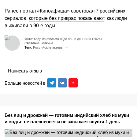
Ранее портал «Киноафиша» советовал 7 российских
сериалов,
которые без прикрас показывают
, как люди
выживали в 90-е годы.
Фото: Кадр из фильма «Где наши деньги?» (2024)
Светлана Левкина
Теги:
Российские актеры
Написать отзыв
Больше новостей в
Без яиц и дрожжей — готовим индийский хлеб из муки
и воды: не плесневеет и не засыхает спустя 1 день