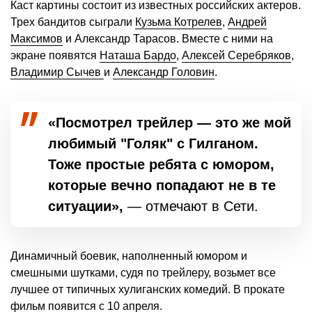
Каст картины состоит из известных российских актеров.
Трех бандитов сыграли
Кузьма Котрелев
,
Андрей
Максимов
и Александр Тарасов. Вместе с ними на
экране появятся
Наташа Бардо
,
Алексей Серебряков
,
Владимир Сычев
и
Александр Головин
.
«Посмотрел трейлер — это же мой
любимый "Голяк" с Гилганом.
Тоже простые ребята с юмором,
которые вечно попадают не в те
ситуации»,
— отмечают в Сети.
Динамичный боевик, наполненный юмором и
смешными шутками, судя по трейлеру, возьмет все
лучшее от типичных хулиганских комедий. В прокате
фильм появится с 10 апреля.