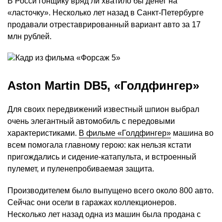
В Росси гонщику вряд ли хватило бы денег на
«ласточку». Несколько лет назад в Санкт-Петербурге
продавали отреставрированный вариант авто за 17
млн рублей.
Aston Martin DB5, «Голдфингер»
Для своих передвижений известный шпион выбрал
очень элегантный автомобиль с передовыми
характеристиками.
В фильме
«Голдфингер»
машина во
всем помогала главному герою: как нельзя кстати
пригождались и сидение-катапульта, и встроенный
пулемет, и пуленепробиваемая защита.
Производителем было выпущено всего около 800 авто.
Сейчас они осели в гаражах коллекционеров.
Несколько лет назад одна из машин была продана с