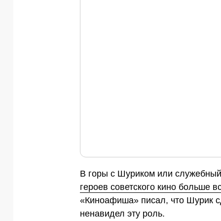
В горы с Шуриком или служебный
героев советского кино больше в
«Киноафиша» писал, что Шурик 
ненавидел эту роль.