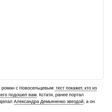
 роман с Новосельцевым:
тест покажет, кто из
сего подошел вам
. Кстати, ранее портал
сделал
Александра Демьяненко звездой
, а он