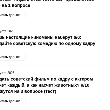
 на 1 вопросе
итать дальше
густа 2026
ь настоящие киноманы наберут 6/6:
дайте советскую комедию по одному кадру
итать дальше
густа 2026
дать советский фильм по кадру с актером
ет каждый, а как насчет животных? 9/10
жутся на 3 вопросе (тест)
итать дальше