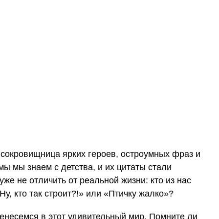
 сокровищница ярких героев, остроумных фраз и
ы мы знаем с детства, и их цитаты стали
уже не отличить от реальной жизни: кто из нас
Ну, кто так строит?!» или «Птичку жалко»?
ренесемся в этот удивительный мир. Помните ли