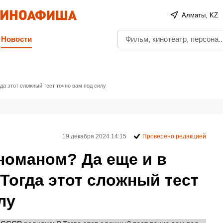
Алматы, KZ
Новости
а этот сложный тест точно вам под силу
19 декабря 2024 14:15
Проверено редакцией
номаном? Да еще и в
Тогда этот сложный тест
лу