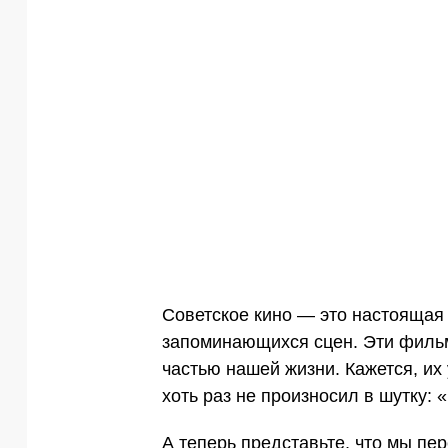
Советское кино — это настоящая
запоминающихся сцен. Эти фильм
частью нашей жизни. Кажется, их 
хоть раз не произносил в шутку: «
А теперь представьте, что мы пе