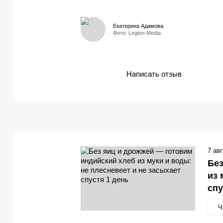
Екатерина Адамова
Фото: Legion-Media
Написать отзыв
7 ав
Без
из 
спу
Ч