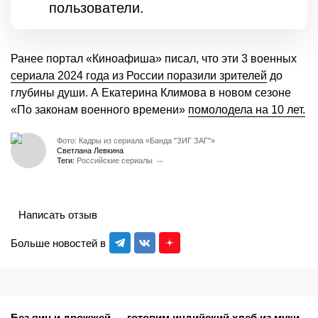
пользователи.
Ранее портал «Киноафиша» писал, что эти 3 военных
сериала 2024 года из России поразили зрителей
до
глубины души. А Екатерина Климова в новом сезоне
«По законам военного времени»
помолодела на 10 лет.
Фото: Кадры из сериала «Банда "ЗИГ ЗАГ"»
Светлана Левкина
Теги:
Российские сериалы
Написать отзыв
Больше новостей в
Без яиц и дрожжей — готовим индийский хлеб из муки