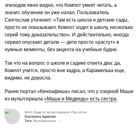
эпизодов явно видно, что Компот умеет читать, а
значит, обучение он уже начал. Пользователь
Святослав уточняет: «Там есть школа и детские сады,
просто не показывают. Компот ходит в школу, несколько
серий тому доказательство». И действительно, иногда
сериал опускает детали — дети просто «растут» в
нужные моменты, без акцента на учебные будни.
Так что на вопрос о школе и садике ответа два: да,
Компот учится, просто вне кадра, а Карамелька еще,
видимо, не доросла.
Ранее портал «Киноафиша» писал, что у озорной Маши
из мультсериала
«Маша и Медведь» есть сестра
.
Фото: Кадр из мультсериала «Три кота»
Екатерина Адамова
Теги:
Мультфильмы