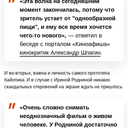
«Эта волна на сегодняшний
момент закончилась, потому что
зритель устает от "однообразной
пищи", и ему все время хочется
чего-то нового»,
— отметил в
беседе с порталом «Киноафиша»
кинокритик Александр Шпагин
.
И во-вторых, важна и личность самого прототипа
байопика. И в случае с Ириной Родниной никаких
скандальных откровений на экране ждать не пришлось.
«Очень сложно снимать
неоднозначный фильм о живом
человеке. У Родниной достаточно