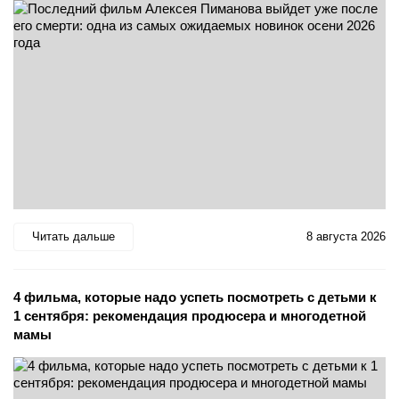
Читать дальше
8 августа 2026
4 фильма, которые надо успеть посмотреть с детьми к
1 сентября: рекомендация продюсера и многодетной
мамы