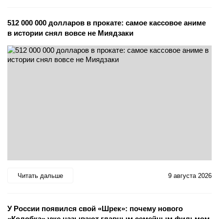
512 000 000 долларов в прокате: самое кассовое аниме
в истории снял вовсе не Миядзаки
Читать дальше
9 августа 2026
У России появился свой «Шрек»: почему нового
«Колобка» уже называют главным семейным фильмом