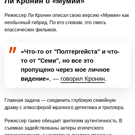
Ли Кронин о «Мумии»
Режиссер Ли Кронин описал свою версию «Мумии» как
необычный гибрид. По его словам, это смесь
классических фильмов.
«Что-то от "Полтергейста" и что-
то от "Семи", но все это
пропущено через мое личное
видение»
, —
говорил Кронин
.
Главная задача — соединить глубокую семейную
драму с атмосферой мрачного детектива и триллера.
Режиссер также обещает зрителям аутентичность. В
съемках задействованы актеры египетского