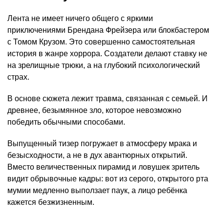
Лента не имеет ничего общего с яркими
приключениями Брендана Фрейзера или блокбастером
с Томом Крузом. Это совершенно самостоятельная
история в жанре хоррора. Создатели делают ставку не
на зрелищные трюки, а на глубокий психологический
страх.
В основе сюжета лежит травма, связанная с семьей. И
древнее, безымянное зло, которое невозможно
победить обычными способами.
Выпущенный тизер погружает в атмосферу мрака и
безысходности, а не в дух авантюрных открытий.
Вместо величественных пирамид и ловушек зритель
видит обрывочные кадры: вот из серого, открытого рта
мумии медленно выползает паук, а лицо ребёнка
кажется безжизненным.