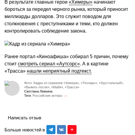
В результате главные герои
«Химеры»
начинают
бороться за передел черного рынка, который приносит
миллиарды долларов. Это служит поводом для
столкновения с преступниками и теми, кто должен
контролировать соблюдение закона.
Ранее портал «Киноафиша» собирал 5 причин, почему
стоит
смотреть сериал «Аутсорс»
. А в картине
«Трасса»
нашли неприятный подтекст.
Фото: Кадры из сериалов «Химера», «Технарь», «Хрустальный»,
«Выжить после», «Майя», «Трасса»
Светлана Левкина
Теги:
Российские актеры
Написать отзыв
Больше новостей в