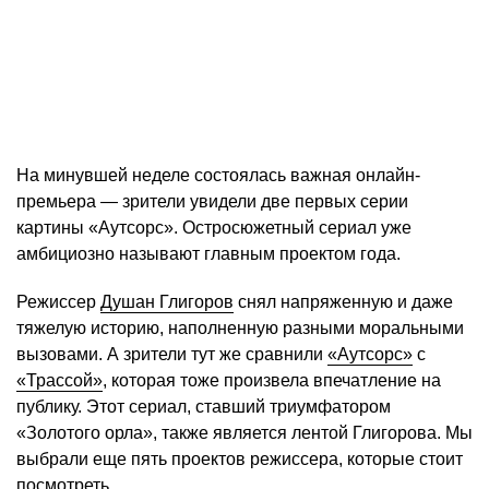
На минувшей неделе состоялась важная онлайн-
премьера — зрители увидели две первых серии
картины «Аутсорс». Остросюжетный сериал уже
амбициозно называют главным проектом года.
Режиссер
Душан Глигоров
снял напряженную и даже
тяжелую историю, наполненную разными моральными
вызовами. А зрители тут же сравнили
«Аутсорс»
с
«Трассой»
, которая тоже произвела впечатление на
публику. Этот сериал, ставший триумфатором
«Золотого орла», также является лентой Глигорова. Мы
выбрали еще пять проектов режиссера, которые стоит
посмотреть.