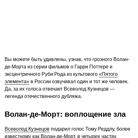
Вы можете быть удивлены, узнав, что грозного Волан-
де-Морта из серии фильмов о Гарри Поттере и
эксцентричного Руби Рода из культового
«Пятого
элемента»
в России озвучивал один и тот же человек.
Да, за их голоса отвечает Всеволод Кузнецов —
легенда отечественного дубляжа.
Волан-де-Морт: воплощение зла
Всеволод Кузнецов
подарил голос Тому Реддлу, более
известному как Волан-де-Морт, в четырех частях