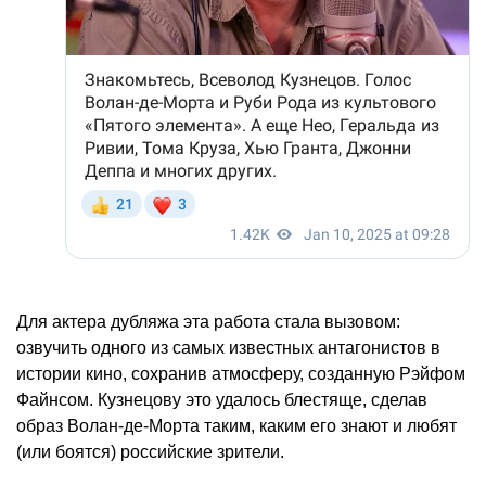
Для актера дубляжа эта работа стала вызовом:
озвучить одного из самых известных антагонистов в
истории кино, сохранив атмосферу, созданную Рэйфом
Файнсом. Кузнецову это удалось блестяще, сделав
образ Волан-де-Морта таким, каким его знают и любят
(или боятся) российские зрители.