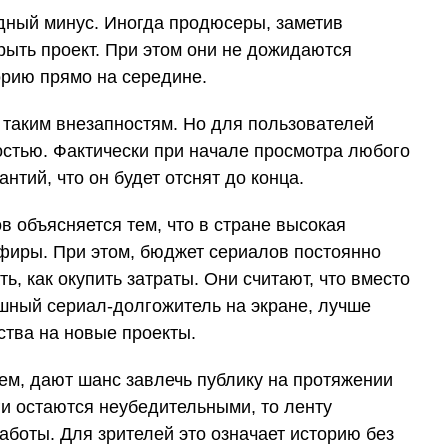
идный минус. Иногда продюсеры, заметив
рыть проект. При этом они не дожидаются
орию прямо на середине.
 таким внезапностям. Но для пользователей
остью. Фактически при начале просмотра любого
антий, что он будет отснят до конца.
 объясняется тем, что в стране высокая
эфиры. При этом, бюджет сериалов постоянно
ь, как окупить затраты. Они считают, что вместо
ешный сериал-долгожитель на экране, лучше
дства на новые проекты.
ем, дают шанс завлечь публику на протяжении
ги остаются неубедительными, то ленту
работы. Для зрителей это означает историю без