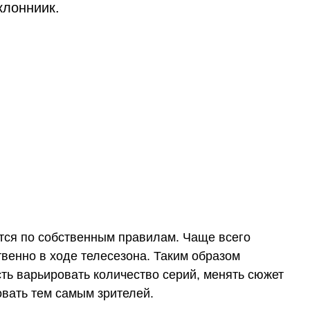
клонниик.
тся по собственным правилам. Чаще всего
венно в ходе телесезона. Таким образом
ь варьировать количество серий, менять сюжет
овать тем самым зрителей.