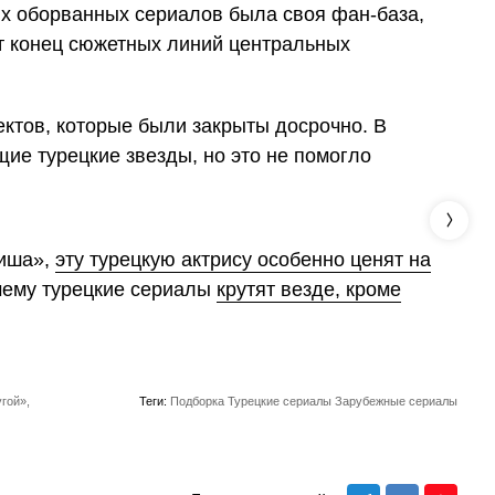
их оборванных сериалов была своя фан-база,
ит конец сюжетных линий центральных
ктов, которые были закрыты досрочно. В
щие турецкие звезды, но это не помогло
фиша»,
эту турецкую актрису особенно ценят на
чему турецкие сериалы
крутят везде, кроме
гой»,
Теги:
Подборка
Турецкие сериалы
Зарубежные сериалы