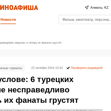
Алматы, KZ
Новости
праведливо закрыли, а теперь их фанаты грустят
ежные сериалы
22 октября 2024 15:42
Проверено редакцией
слове: 6 турецких
ые несправедливо
ь их фанаты грустят