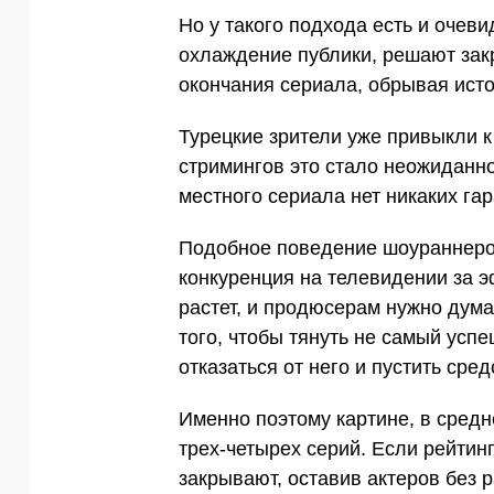
Но у такого подхода есть и очев
охлаждение публики, решают зак
окончания сериала, обрывая ист
Турецкие зрители уже привыкли к
стримингов это стало неожиданн
местного сериала нет никаких гар
Подобное поведение шоураннеров
конкуренция на телевидении за 
растет, и продюсерам нужно думат
того, чтобы тянуть не самый усп
отказаться от него и пустить сре
Именно поэтому картине, в средн
трех-четырех серий. Если рейтин
закрывают, оставив актеров без 