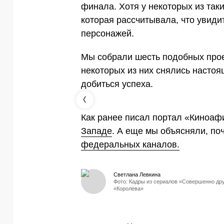
финала. Хотя у некоторых из так
которая рассчитывала, что увид
персонажей.
Мы собрали шесть подобных прое
некоторых из них снялись настоя
добиться успеха.
Как ранее писал портал «Киноа
Западе
. А еще мы объясняли, по
федеральных каналов.
Светлана Левкина
Фото: Кадры из сериалов «Совершенно дру
«Королева»