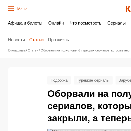
Меню
Афиша и билеты
Онлайн
Что посмотреть
Сериалы
Новости
Статьи
Про жизнь
Киноафиша
Статьи
Оборвали на полуслове: 6 турецких сериалов, которые нес
Подборка
Турецкие сериалы
Заруб
Оборвали на полу
сериалов, котор
закрыли, а тепер