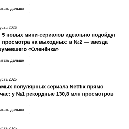
итать дальше
густа 2026
 5 новых мини-сериалов идеально подойдут
 просмотра на выходных: в №2 — звезда
шумевшего «Оленёнка»
итать дальше
густа 2026
амых популярных сериала Netflix прямо
час: у №1 рекордные 130,8 млн просмотров
итать дальше
густа 2026