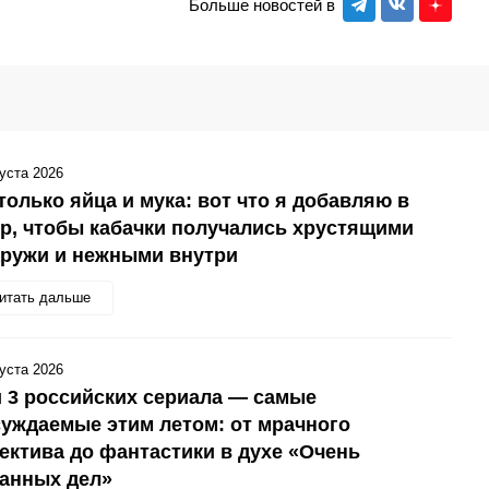
Больше новостей в
густа 2026
только яйца и мука: вот что я добавляю в
р, чтобы кабачки получались хрустящими
аружи и нежными внутри
итать дальше
густа 2026
 3 российских сериала — самые
уждаемые этим летом: от мрачного
ектива до фантастики в духе «Очень
анных дел»