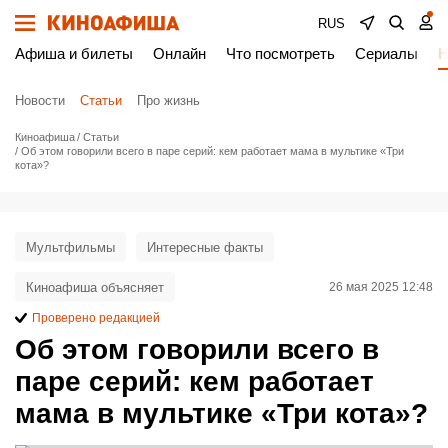
RUS
Афиша и билеты
Онлайн
Что посмотреть
Сериалы
Н
Новости
Статьи
Про жизнь
Киноафиша
Статьи
Об этом говорили всего в паре серий: кем работает мама в мультике «Три
кота»?
Мультфильмы
Интересные факты
Киноафиша объясняет
26 мая 2025 12:48
Проверено редакцией
Об этом говорили всего в
паре серий: кем работает
мама в мультике «Три кота»?