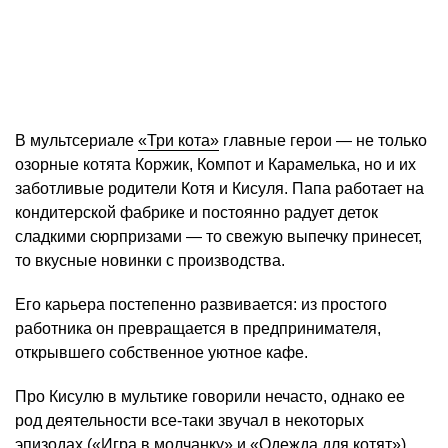
В мультсериале
«Три кота»
главные герои — не только
озорные котята Коржик, Компот и Карамелька, но и их
заботливые родители Котя и Кисуля. Папа работает на
кондитерской фабрике и постоянно радует деток
сладкими сюрпризами — то свежую выпечку принесет,
то вкусные новинки с производства.
Его карьера постепенно развивается: из простого
работника он превращается в предпринимателя,
открывшего собственное уютное кафе.
Про Кисулю в мультике говорили нечасто, однако ее
род деятельности все-таки звучал в некоторых
эпизодах («Игра в молчанку» и «Одежда для котят»).