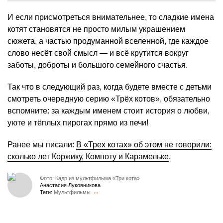
И если присмотреться внимательнее, то сладкие имена
котят становятся не просто милым украшением
сюжета, а частью продуманной вселенной, где каждое
слово несёт свой смысл — и всё крутится вокруг
заботы, доброты и большого семейного счастья.
Так что в следующий раз, когда будете вместе с детьми
смотреть очередную серию «Трёх котов», обязательно
вспомните: за каждым именем стоит история о любви,
уюте и тёплых пирогах прямо из печи!
Ранее мы писали:
В «Трех котах» об этом не говорили:
сколько лет Коржику, Компоту и Карамельке
.
Фото: Кадр из мультфильма «Три кота»
Анастасия Луковникова
Теги:
Мультфильмы