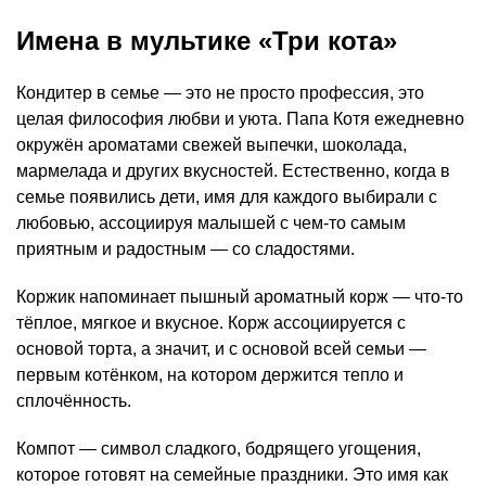
Имена в мультике «Три кота»
Кондитер в семье — это не просто профессия, это
целая философия любви и уюта. Папа Котя ежедневно
окружён ароматами свежей выпечки, шоколада,
мармелада и других вкусностей. Естественно, когда в
семье появились дети, имя для каждого выбирали с
любовью, ассоциируя малышей с чем-то самым
приятным и радостным — со сладостями.
Коржик напоминает пышный ароматный корж — что-то
тёплое, мягкое и вкусное. Корж ассоциируется с
основой торта, а значит, и с основой всей семьи —
первым котёнком, на котором держится тепло и
сплочённость.
Компот — символ сладкого, бодрящего угощения,
которое готовят на семейные праздники. Это имя как