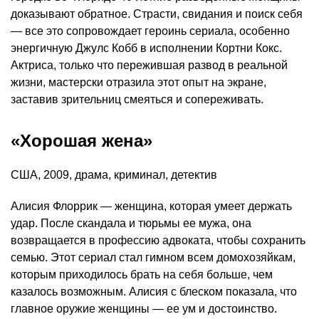
доказывают обратное. Страсти, свидания и поиск себя
— все это сопровождает героинь сериала, особенно
энергичную Джулс Кобб в исполнении Кортни Кокс.
Актриса, только что пережившая развод в реальной
жизни, мастерски отразила этот опыт на экране,
заставив зрительниц смеяться и сопереживать.
«Хорошая жена»
США, 2009, драма, криминал, детектив
Алисия Флоррик — женщина, которая умеет держать
удар. После скандала и тюрьмы ее мужа, она
возвращается в профессию адвоката, чтобы сохранить
семью. Этот сериал стал гимном всем домохозяйкам,
которым приходилось брать на себя больше, чем
казалось возможным. Алисия с блеском показала, что
главное оружие женщины — ее ум и достоинство.