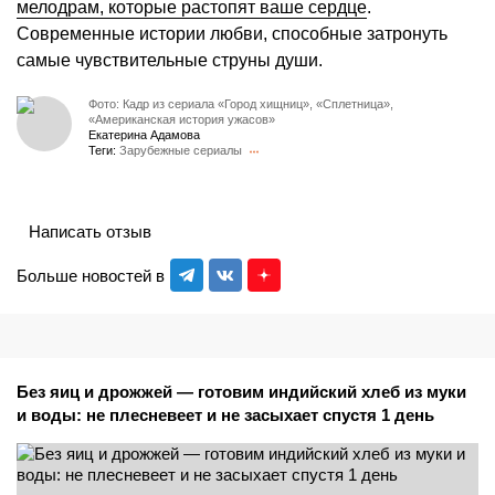
мелодрам, которые растопят ваше сердце
.
Современные истории любви, способные затронуть
самые чувствительные струны души.
Фото: Кадр из сериала «Город хищниц», «Сплетница»,
«Американская история ужасов»
Екатерина Адамова
Теги:
Зарубежные сериалы
Написать отзыв
Больше новостей в
Без яиц и дрожжей — готовим индийский хлеб из муки
и воды: не плесневеет и не засыхает спустя 1 день