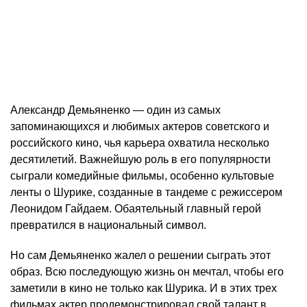
Александр Демьяненко — один из самых
запоминающихся и любимых актеров советского и
российского кино, чья карьера охватила несколько
десятилетий. Важнейшую роль в его популярности
сыграли комедийные фильмы, особенно культовые
ленты о Шурике, созданные в тандеме с режиссером
Леонидом Гайдаем. Обаятельный главный герой
превратился в национальный символ.
Но сам Демьяненко жалел о решении сыграть этот
образ. Всю последующую жизнь он мечтал, чтобы его
заметили в кино не только как Шурика. И в этих трех
фильмах актер продемонстрировал свой талант в