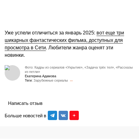
Уже успели отличиться за январь 2025:
вот еще три
шикарных фантастических фильма, доступных для
просмотра в Сети
. Любители жанра оценят эти
новинки.
Фото: Кадры из сериалов «Укрытие», «Задача трёх тел», «Рассказы
из петли»
Екатерина Адамова
Теги:
Зарубежные сериалы
Написать отзыв
Больше новостей в