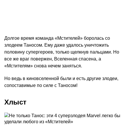
Долгое время команда «Мстителей» боролась со
злодеем Таносом. Ему даже удалось уничтожить
половину супергероев, только щелкнув пальцами. Но
все же враг повержен, Вселенная спасена, а
«Мстителям» снова нечем заняться.
Но ведь в киновселенной были и есть другие злодеи,
сопоставимые по силе с Таносом!
Хлыст