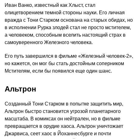
Иван Ванко, известный как Хлыст, стал
олицетворением темной стороны науки. Его личная
вражда с Тони Старком основана на старых обидах, но
в исполнении Рурка злодей стал не просто мстителем,
а человеком, способным вселить настоящий страх в
самоуверенного Железного человека.
Его путь завершился в фильме «Железный человек-2»,
но кажется, он мог бы стать достойным соперником
Мстителям, если бы появился еще один шанс.
Альтрон
Созданный Тони Старком в попытке защитить мир,
Альтрон быстро становится угрозой планетарного
масштаба. В комиксах он нейтрален, но в фильме
превращается в орудие хаоса. Альтрон уничтожает
Джарвиса, сеет хаос в Йоханнесбурге и почти