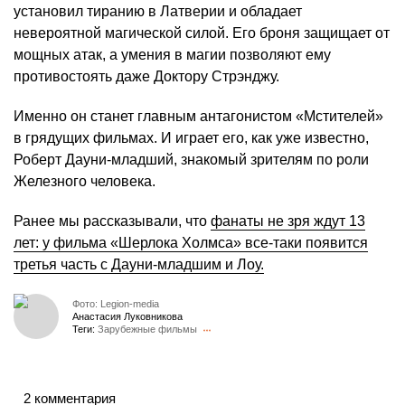
установил тиранию в Латверии и обладает
невероятной магической силой. Его броня защищает от
мощных атак, а умения в магии позволяют ему
противостоять даже Доктору Стрэнджу.
Именно он станет главным антагонистом «Мстителей»
в грядущих фильмах. И играет его, как уже известно,
Роберт Дауни-младший, знакомый зрителям по роли
Железного человека.
Ранее мы рассказывали, что
фанаты не зря ждут 13
лет: у фильма «Шерлока Холмса» все-таки появится
третья часть с Дауни-младшим и Лоу.
Фото: Legion-media
Анастасия Луковникова
Теги:
Зарубежные фильмы
2 комментария