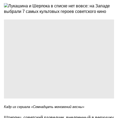
Кадр из сериала «Семнадцать мгновений весны»
Штирлиц, советский разведчик, внедренный в верхушку