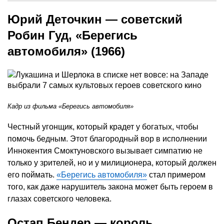
Юрий Деточкин — советский
Робин Гуд, «Берегись
автомобиля» (1966)
Кадр из фильма «Берегись автомобиля»
Честный угонщик, который крадет у богатых, чтобы
помочь бедным. Этот благородный вор в исполнении
Иннокентия Смоктуновского вызывает симпатию не
только у зрителей, но и у милиционера, который должен
его поймать.
«Берегись автомобиля»
стал примером
того, как даже нарушитель закона может быть героем в
глазах советского человека.
Остап Бендер — король