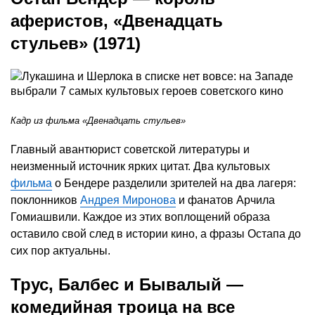
аферистов, «Двенадцать
стульев» (1971)
Кадр из фильма «Двенадцать стульев»
Главный авантюрист советской литературы и
неизменный источник ярких цитат. Два культовых
фильма
о Бендере разделили зрителей на два лагеря:
поклонников
Андрея Миронова
и фанатов Арчила
Гомиашвили. Каждое из этих воплощений образа
оставило свой след в истории кино, а фразы Остапа до
сих пор актуальны.
Трус, Балбес и Бывалый —
комедийная троица на все