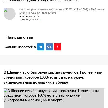
Фото: Кадр из фильма «Чебурашка» (2022), «12» (2007), «Любовник»
(2002), «Русская игра» (2007)
Анна Адамайтес
Теги:
Подборка
Написать отзыв
Больше новостей в
В Швеции всю бытовую химию заменяют 1 копеечным
средством, которое 100% есть у вас на кухне:
универсальный помощник в уборке