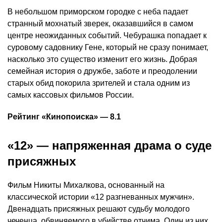
В небольшом приморском городке с неба падает
странный мохнатый зверек, оказавшийся в самом
центре неожиданных событий. Чебурашка попадает к
суровому садовнику Гене, который не сразу понимает,
насколько это существо изменит его жизнь. Добрая
семейная история о дружбе, заботе и преодолении
старых обид покорила зрителей и стала одним из
самых кассовых фильмов России.
Рейтинг «Кинопоиска» — 8.1
«12» — напряженная драма о суде
присяжных
Фильм Никиты Михалкова, основанный на
классической истории «12 разгневанных мужчин».
Двенадцать присяжных решают судьбу молодого
чеченца, обвиняемого в убийстве отчима. Один из них