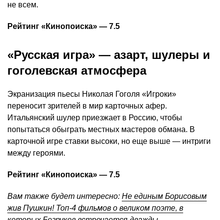
не всем.
Рейтинг «Кинопоиска» — 7.5
«Русская игра» — азарт, шулеры и
гоголевская атмосфера
Экранизация пьесы Николая Гоголя «Игроки»
переносит зрителей в мир карточных афер.
Итальянский шулер приезжает в Россию, чтобы
попытаться обыграть местных мастеров обмана. В
карточной игре ставки высоки, но еще выше — интриги
между героями.
Рейтинг «Кинопоиска» — 7.5
Вам также будет интересно:
Не единым Борисовым
жив Пушкин! Топ-4 фильмов о великом поэте, в
которых Безруков встречается дважды
.