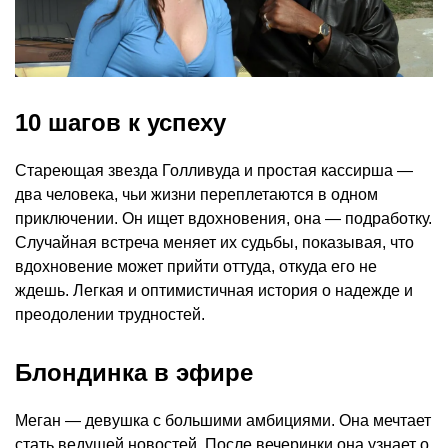
10 шагов к успеху
Стареющая звезда Голливуда и простая кассирша —
два человека, чьи жизни переплетаются в одном
приключении. Он ищет вдохновения, она — подработку.
Случайная встреча меняет их судьбы, показывая, что
вдохновение может прийти оттуда, откуда его не
ждешь. Легкая и оптимистичная история о надежде и
преодолении трудностей.
Блондинка в эфире
Меган — девушка с большими амбициями. Она мечтает
стать ведущей новостей. После вечеринки она узнает о