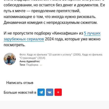
собеседовании, но остается без денег и документов. Ее
путь к мечте — преодоление препятствий,
напоминающее о том, что иногда нужно рисковать.
Динамичная комедия с непредсказуемым сюжетом.
И не пропустите подборку «Киноафиши» из
5 лучших
зарубежных сериалов
2024 года, которые уже можно
посмотреть.
Фото: Кадр из фильма "10 шагов к успеху" (2006), Кадр из фильма
"Страховщик" (2014)
Анна Адамайтес
Теги:
Подборка
Написать отзыв
Больше новостей в