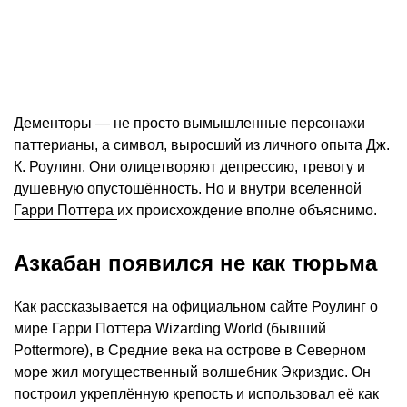
Дементоры — не просто вымышленные персонажи
паттерианы, а символ, выросший из личного опыта Дж.
К. Роулинг. Они олицетворяют депрессию, тревогу и
душевную опустошённость. Но и внутри вселенной
Гарри Поттера
их происхождение вполне объяснимо.
Азкабан появился не как тюрьма
Как рассказывается на официальном сайте Роулинг о
мире Гарри Поттера Wizarding World (бывший
Pottermore), в Средние века на острове в Северном
море жил могущественный волшебник Экриздис. Он
построил укреплённую крепость и использовал её как