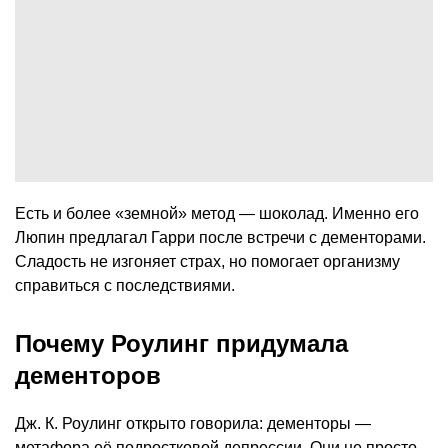
Есть и более «земной» метод — шоколад. Именно его
Люпин предлагал Гарри после встречи с дементорами.
Сладость не изгоняет страх, но помогает организму
справиться с последствиями.
Почему Роулинг придумала
дементоров
Дж. К. Роулинг открыто говорила: дементоры —
метафора её подростковой депрессии. Они не просто