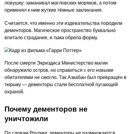
ловушку: заманивал магловских моряков, а потом
применял к ним жуткие тёмные заклинания.
Считается, что именно эти издевательства породили
дементоров. Магическое пространство буквально
впитало страдание, и тьма обрела форму.
После смерти Экриздиса Министерство магии
обнаружило остров, но справиться с его новыми
обитателями не смогло. Так Азкабан был превращён в
тюрьму — дементоры стали бесплатной пугающей
охраной.
Почему дементоров не
уничтожили
По словам Роулинг, дементоры не размножаются