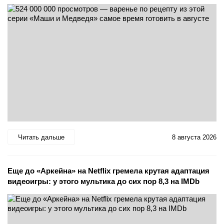
Читать дальше
8 августа 2026
Еще до «Аркейна» на Netflix гремела крутая адаптация
видеоигры: у этого мультика до сих пор 8,3 на IMDb