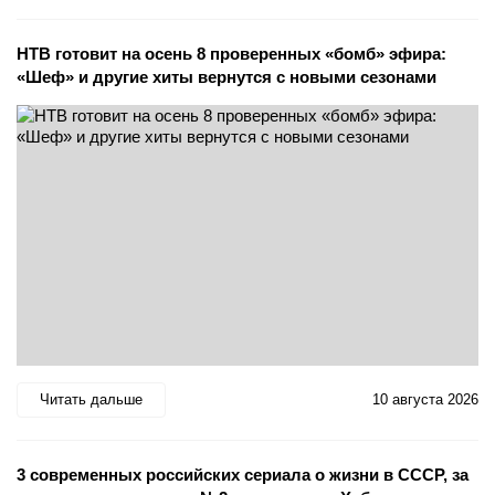
НТВ готовит на осень 8 проверенных «бомб» эфира:
«Шеф» и другие хиты вернутся с новыми сезонами
Читать дальше
10 августа 2026
3 современных российских сериала о жизни в СССР, за