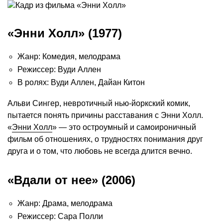
«Энни Холл» (1977)
Жанр: Комедия, мелодрама
Режиссер: Вуди Аллен
В ролях: Вуди Аллен, Дайан Китон
Альви Сингер, невротичный нью-йоркский комик,
пытается понять причины расставания с Энни Холл.
«
Энни Холл
» — это остроумный и самоироничный
фильм об отношениях, о трудностях понимания друг
друга и о том, что любовь не всегда длится вечно.
«Вдали от нее» (2006)
Жанр: Драма, мелодрама
Режиссер: Сара Полли