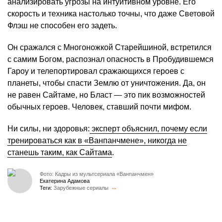
анализировать угрозы на интуитивном уровне. Его
скорость и техника настолько точны, что даже Световой
Флэш не способен его задеть.
Он сражался с Многоножкой Старейшиной, встретился
с самим Богом, распознал опасность в Пробудившемся
Гароу и телепортировал сражающихся героев с
планеты, чтобы спасти Землю от уничтожения. Да, он
не равен Сайтаме, но Бласт — это пик возможностей
обычных героев. Человек, ставший почти мифом.
Ни силы, ни здоровья:
эксперт объяснил, почему если
тренироваться как в «Ванпанчмене», никогда не
станешь таким, как Сайтама
.
Фото: Кадры из мультсериала «Ванпанчмен»
Екатерина Адамова
Теги:
Зарубежные сериалы