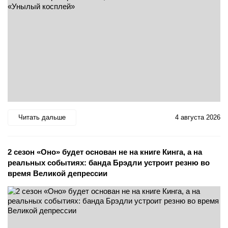
Читать дальше
4 августа 2026
2 сезон «Оно» будет основан не на книге Кинга, а на
реальных событиях: банда Брэдли устроит резню во
время Великой депрессии