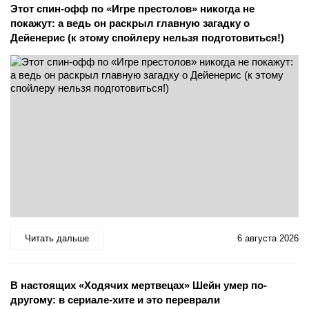
Этот спин-офф по «Игре престолов» никогда не
покажут: а ведь он раскрыл главную загадку о
Дейенерис (к этому спойлеру нельзя подготовиться!)
Читать дальше
6 августа 2026
В настоящих «Ходячих мертвецах» Шейн умер по-
другому: в сериале-хите и это переврали