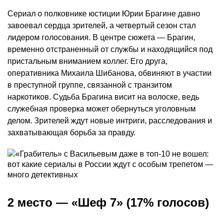
Сериал о полковнике юстиции Юрии Брагине давно
завоевал сердца зрителей, а четвертый сезон стал
лидером голосования. В центре сюжета — Брагин,
временно отстраненный от службы и находящийся под
пристальным вниманием коллег. Его друга,
оперативника Михаила Шибанова, обвиняют в участии
в преступной группе, связанной с транзитом
наркотиков. Судьба Брагина висит на волоске, ведь
служебная проверка может обернуться уголовным
делом. Зрителей ждут новые интриги, расследования и
захватывающая борьба за правду.
2 место — «Шеф 7» (17% голосов)