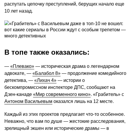
распутать цепочку преступлений, берущих начало еще
10 лет назад.
В топе также оказались:
—
«Плевако»
— историческая драма о легендарном
адвокате, —
«Балабол 8»
— продолжение комедийного
детектива, —
«Лихач 4»
— истории о
бескомпромиссном инспекторе ДПС, сообщают на
Дзен-канаде
«Мир современного кино»
. «Грабитель» с
Антоном Васильевым
оказался лишь на 12 месте.
Каждый из этих проектов предлагает что-то особенное.
Неважно, что вам по душе — жестокие расследования,
зрелищный экшен или исторические драмы — в