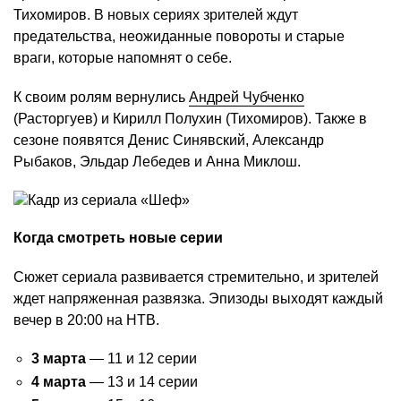
Тихомиров. В новых сериях зрителей ждут
предательства, неожиданные повороты и старые
враги, которые напомнят о себе.
К своим ролям вернулись
Андрей Чубченко
(Расторгуев) и Кирилл Полухин (Тихомиров). Также в
сезоне появятся Денис Синявский, Александр
Рыбаков, Эльдар Лебедев и Анна Миклош.
Когда смотреть новые серии
Сюжет сериала развивается стремительно, и зрителей
ждет напряженная развязка. Эпизоды выходят каждый
вечер в 20:00 на НТВ.
3 марта
— 11 и 12 серии
4 марта
— 13 и 14 серии