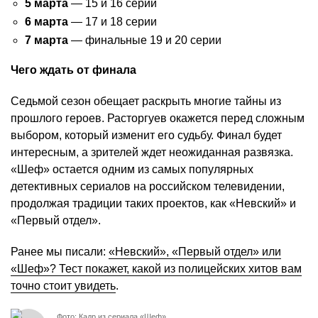
5 марта
— 15 и 16 серии
6 марта
— 17 и 18 серии
7 марта
— финальные 19 и 20 серии
Чего ждать от финала
Седьмой сезон обещает раскрыть многие тайны из
прошлого героев. Расторгуев окажется перед сложным
выбором, который изменит его судьбу. Финал будет
интересным, а зрителей ждет неожиданная развязка.
«Шеф» остается одним из самых популярных
детективных сериалов на российском телевидении,
продолжая традиции таких проектов, как «Невский» и
«Первый отдел».
Ранее мы писали:
«Невский», «Первый отдел» или
«Шеф»? Тест покажет, какой из полицейских хитов вам
точно стоит увидеть
.
Фото: Кадр из сериала «Шеф»