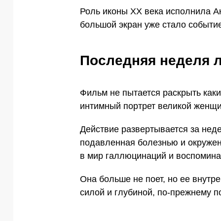
Роль иконы XX века исполнила А
большой экран уже стало событи
Последняя неделя 
Фильм не пытается раскрыть каки
интимный портрет великой женщи
Действие развертывается за нед
подавленная болезнью и окруженн
в мир галлюцинаций и воспомина
Она больше не поет, но ее внутр
силой и глубиной, по-прежнему п