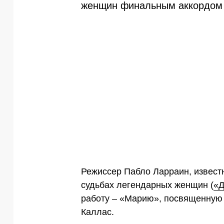
женщин финальным аккордом 
Режиссер Пабло Ларраин, извес
судьбах легендарных женщин (
«Д
работу – «Марию», посвященную
Каллас.