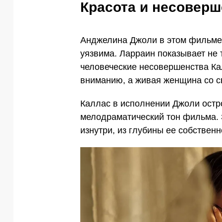
Красота и несоверш
Анджелина Джоли в этом фильме 
уязвима. Ларраин показывает не т
человеческие несовершенства Ка
вниманию, а живая женщина со с
Каллас в исполнении Джоли остро
мелодраматический тон фильма. 
изнутри, из глубины ее собственн