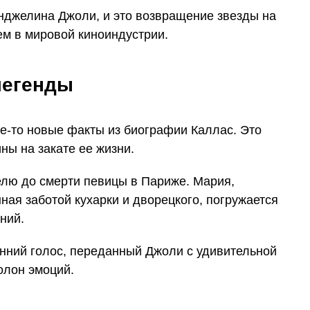
нджелина Джоли, и это возвращение звезды на
ем в мировой киноиндустрии.
легенды
е-то новые факты из биографии Каллас. Это
ны на закате ее жизни.
елю до смерти певицы в Париже. Мария,
ая заботой кухарки и дворецкого, погружается
ний.
енний голос, переданный Джоли с удивительной
олон эмоций.