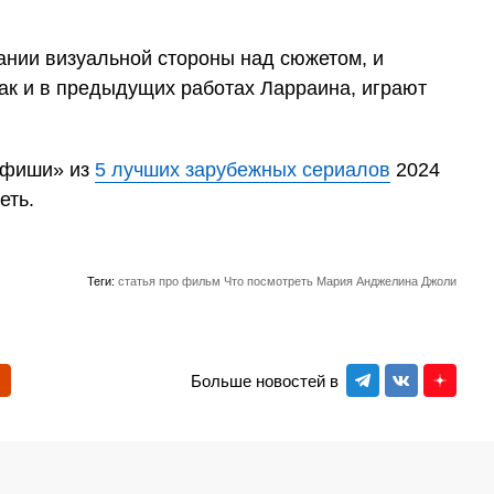
ании визуальной стороны над сюжетом, и
ак и в предыдущих работах Ларраина, играют
оафиши» из
5 лучших зарубежных сериалов
2024
еть.
Теги:
статья про фильм
Что посмотреть
Мария
Анджелина Джоли
Больше новостей в