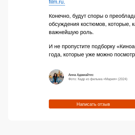
film.ru.
Конечно, будут споры о преоблад
обсуждения костюмов, которые, к
важнейшую роль.
И не пропустите подборку «Кин
года, которые уже можно посмотр
Анна Адамайтес
Фото: Кадр из фильма «Мария» (2024)
Написать отзыв