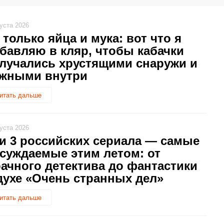
густа 2026
 только яйца и мука: вот что я
бавляю в кляр, чтобы кабачки
лучались хрустящими снаружи и
жными внутри
итать дальше
густа 2026
и 3 российских сериала — самые
суждаемые этим летом: от
ачного детектива до фантастики
духе «Очень странных дел»
итать дальше