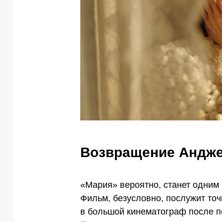
Возвращение Андж
«Мария» вероятно, станет одним 
Фильм, безусловно, послужит то
в большой кинематограф после п