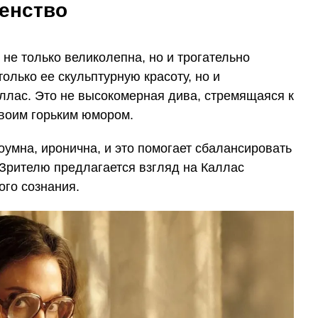
енство
не только великолепна, но и трогательно
олько ее скульптурную красоту, но и
ллас. Это не высокомерная дива, стремящаяся к
воим горьким юмором.
умна, иронична, и это помогает сбалансировать
Зрителю предлагается взгляд на Каллас
ого сознания.