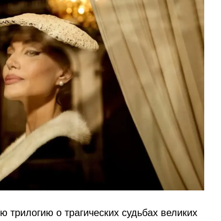
ю трилогию о трагических судьбах великих