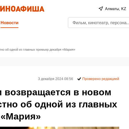
Алматы, KZ
Новости
тно об одной из главных премьер декабря «Мария»
3 декабря 2024 08:56
Проверено редакцией
 возвращается в новом
стно об одной из главных
 «Мария»