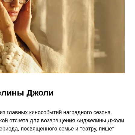
елины Джоли
из главных кинособытий наградного сезона.
чкой отсчета для возвращения Анджелины Джоли
ериода, посвященного семье и театру, пишет