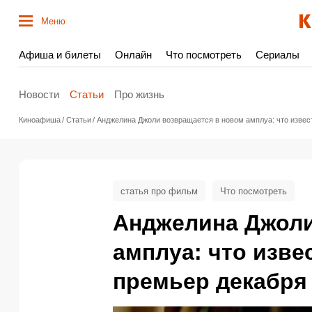
Меню
Афиша и билеты
Онлайн
Что посмотреть
Сериалы
Новости
Статьи
Про жизнь
Киноафиша
Статьи
Анджелина Джоли возвращается в новом амплуа: что извес
статья про фильм
Что посмотреть
Анджелина Джоли
амплуа: что изве
премьер декабря