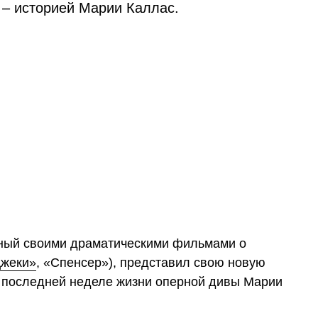
– историей Марии Каллас.
тный своими драматическими фильмами о
жеки»
, «Спенсер»), представил свою новую
 последней неделе жизни оперной дивы Марии