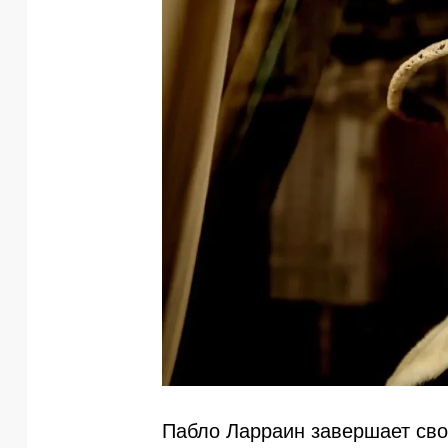
Пабло Ларраин завершает сво