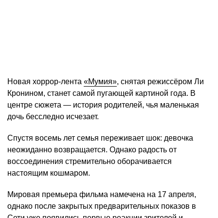
Новая хоррор-лента
«Мумия»
, снятая режиссёром Ли
Кронином, станет самой пугающей картиной года. В
центре сюжета — история родителей, чья маленькая
дочь бесследно исчезает.
Спустя восемь лет семья переживает шок: девочка
неожиданно возвращается. Однако радость от
воссоединения стремительно оборачивается
настоящим кошмаром.
Мировая премьера фильма намечена на 17 апреля,
однако после закрытых предварительных показов в
Сети уже появились первые реакции зрителей и