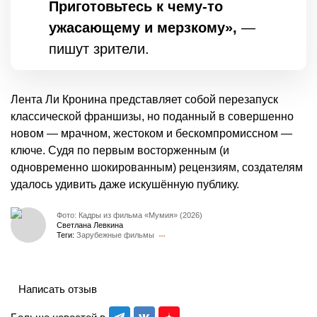
Приготовьтесь к чему-то
ужасающему и мерзкому»,
—
пишут зрители.
Лента Ли Кронина представляет собой перезапуск
классической франшизы, но поданный в совершенно
новом — мрачном, жестоком и бескомпромиссном —
ключе. Судя по первым восторженным (и
одновременно шокированным) рецензиям, создателям
удалось удивить даже искушённую публику.
Фото: Кадры из фильма «Мумия» (2026)
Светлана Левкина
Теги:
Зарубежные фильмы
Написать отзыв