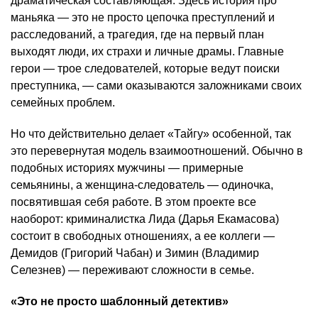
драматическая составляющая. Здесь история про
маньяка — это не просто цепочка преступлений и
расследований, а трагедия, где на первый план
выходят люди, их страхи и личные драмы. Главные
герои — трое следователей, которые ведут поиски
преступника, — сами оказываются заложниками своих
семейных проблем.
Но что действительно делает «Тайгу» особенной, так
это перевернутая модель взаимоотношений. Обычно в
подобных историях мужчины — примерные
семьянины, а женщина-следователь — одиночка,
посвятившая себя работе. В этом проекте все
наоборот: криминалистка Лида (Дарья Екамасова)
состоит в свободных отношениях, а ее коллеги —
Демидов (Григорий Чабан) и Зимин (Владимир
Селезнев) — переживают сложности в семье.
«Это не просто шаблонный детектив»