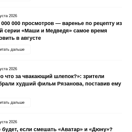
густа 2026
 000 000 просмотров — варенье по рецепту из
й серии «Маши и Медведя» самое время
овить в августе
итать дальше
густа 2026
о что за чвакающий шлепок?»: зрители
рали худший фильм Рязанова, поставив ему
итать дальше
густа 2026
 будет, если смешать «Аватар» и «Дюну»?