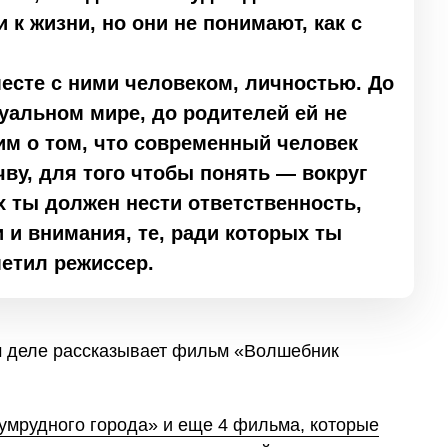
 к жизни, но они не понимают, как с
есте с ними человеком, личностью. До
туальном мире, до родителей ей не
им о том, что современный человек
чву, для того чтобы понять — вокруг
х ты должен нести ответственность,
и и внимания, те, ради которых ты
метил режиссер.
ом деле рассказывает фильм «Волшебник
умрудного города» и еще 4 фильма, которые