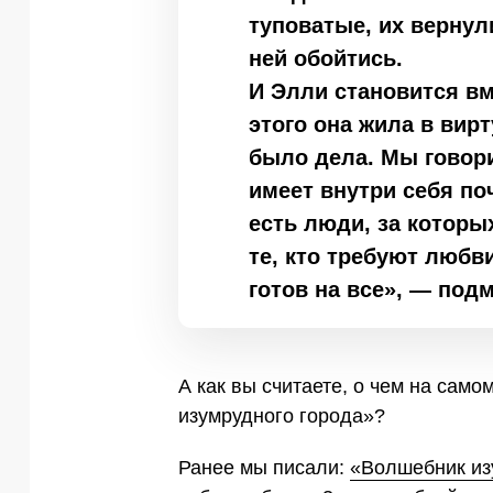
туповатые, их вернули
ней обойтись.
И Элли становится вм
этого она жила в вир
было дела. Мы говор
имеет внутри себя по
есть люди, за которы
те, кто требуют любв
готов на все», — под
А как вы считаете, о чем на сам
изумрудного города»?
Ранее мы писали:
«Волшебник из