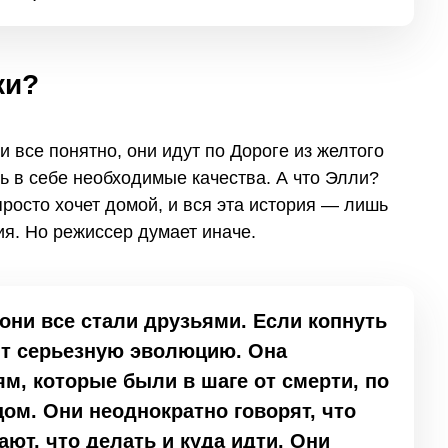
ки?
все понятно, они идут по Дороге из желтого
ть в себе необходимые качества. А что Элли?
росто хочет домой, и вся эта история — лишь
я. Но режиссер думает иначе.
 они все стали друзьями. Если копнуть
ит серьезную эволюцию. Она
ям, которые были в шаге от смерти, по
цом. Они неоднократно говорят, что
ают, что делать и куда идти. Они