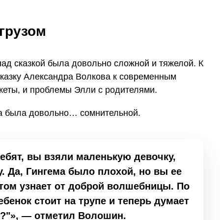
грузом
над сказкой была довольно сложной и тяжелой. К
сказку Александра Волкова к современным
жеты, и проблемы Элли с родителями.
ра была довольно… сомнительной.
Ребят, вы взяли маленькую девочку,
. Да, Гингема было плохой, но вы ее
этом узнает от доброй волшебницы. По
ебенок стоит на трупе и теперь думает
ь?"», — отметил Волошин.