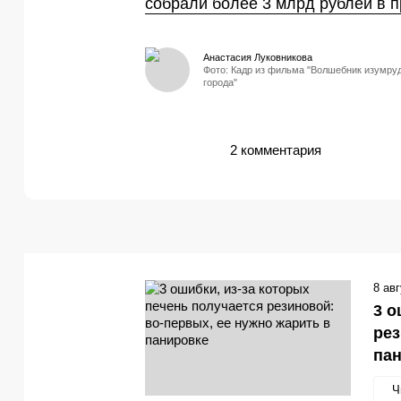
собрали более 3 млрд рублей в 
Анастасия Луковникова
Фото: Кадр из фильма "Волшебник изумру
города"
2 комментария
8 ав
3 о
рез
па
Ч