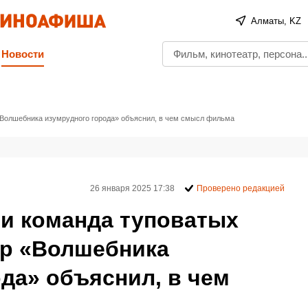
Алматы, KZ
Новости
«Волшебника изумрудного города» объяснил, в чем смысл фильма
26 января 2025 17:38
Проверено редакцией
 и команда туповатых
ер «Волшебника
да» объяснил, в чем