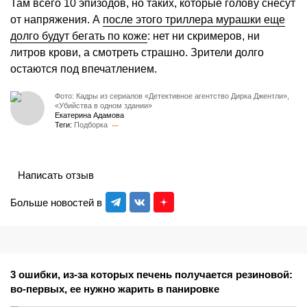
Там всего 10 эпизодов, но таких, которые голову снесут
от напряжения. А
после этого триллера мурашки еще
долго будут бегать по коже
: нет ни скримеров, ни
литров крови, а смотреть страшно. Зрители долго
остаются под впечатлением.
Фото: Кадры из сериалов «Детективное агентство Дирка Джентли»,
«Убийства в одном здании»
Екатерина Адамова
Теги:
Подборка
Написать отзыв
Больше новостей в
3 ошибки, из-за которых печень получается резиновой:
во-первых, ее нужно жарить в панировке