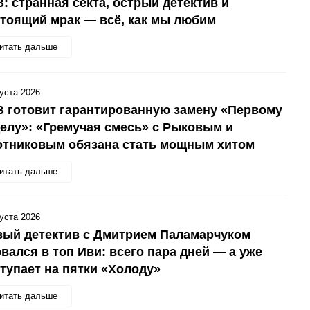
: странная секта, острый детектив и
тоящий мрак — всё, как мы любим
итать дальше
густа 2026
 готовит гарантированную замену «Первому
елу»: «Гремучая смесь» с Рыковым и
отниковым обязана стать мощным хитом
итать дальше
густа 2026
вый детектив с Дмитрием Паламарчуком
вался в топ Иви: всего пара дней — а уже
тупает на пятки «Холоду»
итать дальше