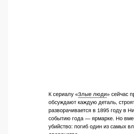
К сериалу «
Злые люди
» сейчас 
обсуждают каждую деталь, строят
разворачивается в 1895 году в Н
событию года — ярмарке. Но вме
убийство: погиб один из самых 