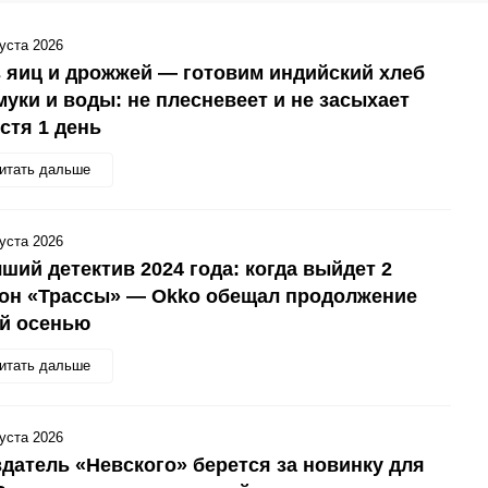
густа 2026
 яиц и дрожжей — готовим индийский хлеб
муки и воды: не плесневеет и не засыхает
стя 1 день
итать дальше
густа 2026
ший детектив 2024 года: когда выйдет 2
зон «Трассы» — Okko обещал продолжение
ой осенью
итать дальше
густа 2026
датель «Невского» берется за новинку для