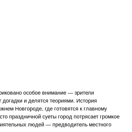
приковано особое внимание — зрители
 догадки и делятся теориями. История
ижнем Новгороде, где готовятся к главному
сто праздничной суеты город потрясает громкое
влиятельных людей — предводитель местного