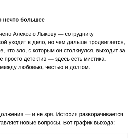
о нечто большее
чено Алексею Лыкову — сотруднику
вой уходит в дело, но чем дальше продвигается,
, что зло, с которым он столкнулся, выходит за
е просто детектив — здесь есть мистика,
 между любовью, честью и долгом.
должения — и не зря. История разворачивается
тавляет новые вопросы. Вот график выхода: