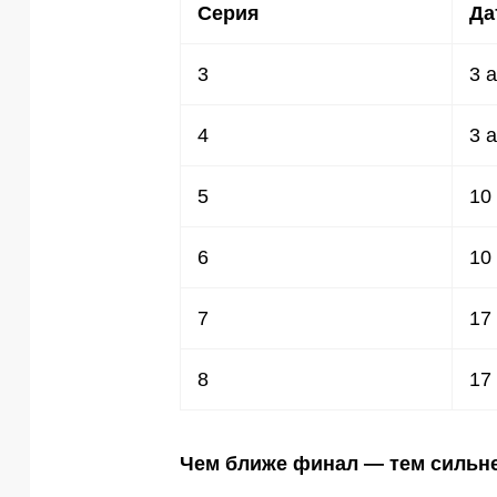
Серия
Да
3
3 
4
3 
5
10
6
10
7
17
8
17
Чем ближе финал — тем сильн