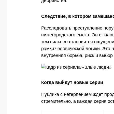
дворянства.
Следствие, в котором замешан
Расследовать преступление пору
нижегородского сыска. Он с голо
тем сильнее становится ощущение
рамки человеческой логики. Это н
внутренняя борьба, риск и выбор
Когда выйдут новые серии
Публика с нетерпением ждет про
стремительно, а каждая серия ос