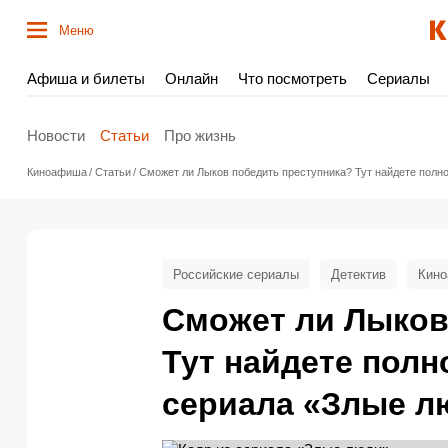
Меню
Афиша и билеты
Онлайн
Что посмотреть
Сериалы
Новости
Статьи
Про жизнь
Киноафиша
Статьи
Сможет ли Лыков победить преступника? Тут найдете полн
Российские сериалы
Детектив
Кино
Сможет ли Лыков
Тут найдете полн
сериала «Злые л