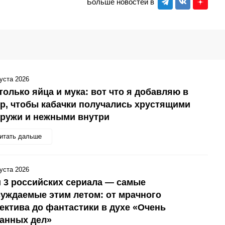
Больше новостей в
густа 2026
только яйца и мука: вот что я добавляю в
р, чтобы кабачки получались хрустящими
аружи и нежными внутри
итать дальше
густа 2026
 3 российских сериала — самые
уждаемые этим летом: от мрачного
ектива до фантастики в духе «Очень
анных дел»