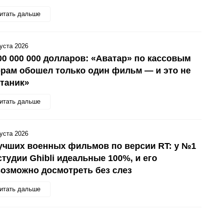
итать дальше
густа 2026
00 000 000 долларов: «Аватар» по кассовым
рам обошел только один фильм — и это не
таник»
итать дальше
густа 2026
учших военных фильмов по версии RT: у №1
студии Ghibli идеальные 100%, и его
озможно досмотреть без слез
итать дальше