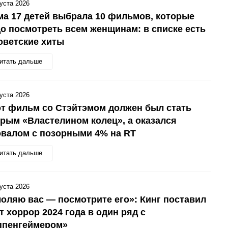
густа 2026
а 17 детей выбрала 10 фильмов, которые
о посмотреть всем женщинам: в списке есть
оветские хиты
итать дальше
густа 2026
т фильм со Стэйтэмом должен был стать
рым «Властелином колец», а оказался
валом с позорными 4% на RT
итать дальше
густа 2026
оляю вас — посмотрите его»: Кинг поставил
т хоррор 2024 года в один ряд с
ппенгеймером»