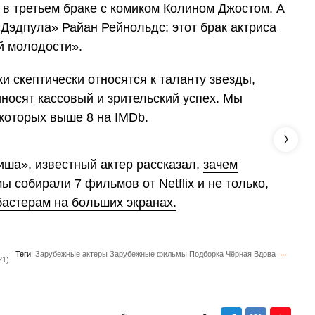
 в третьем браке с комиком Колином Джостом. А
Дэдпула» Райан Рейнольдс: этот брак актриса
й молодости».
ки скептически относятся к таланту звезды,
носят кассовый и зрительский успех. Мы
 которых выше 8 на IMDb.
иша», известный актер рассказал,
зачем
мы собирали 7 фильмов от Netflix и не только,
бастерам на больших экранах.
Теги:
Зарубежные актеры
Зарубежные фильмы
Подборка
Чёрная Вдова
21)