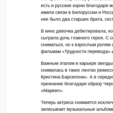
есть и русские корни благодаря 
имели связи в Белоруссии и Росс
нее было два старших брата, сес
В кино девочка дебютировала, ко
сыграла дочь главного героя. С 
сниматься, но к взрослым ролям 
фильмам «Трудности перевода» и
Важным этапом в карьере звезды
снималась в таких лентах режисс
Кристина Барселона». А в середи
признание благодаря образу Чер
«Марвел».
Теперь актриса снимается исключ
записывает музыкальные альбомы