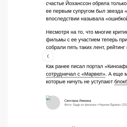
счастье Йоханссон обрела только
ее первым супругом был звезда «
впоследствии называла «ошибко
Несмотря на то, что многие крити
фильмы с ее участием теперь при
собрали пять таких лент, рейтинг
Как ранее писал портал «Киноаф
сотрудничал с «Марвел»
. А еще 
которые ничуть не уступают
блок
Светлана Левкина
Фото: Кадр из фильма «Черная Вдова» (20