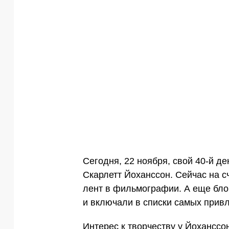
Сегодня, 22 ноября, свой 40-й д
Скарлетт Йоханссон. Сейчас на с
лент в фильмографии. А еще бло
и включали в списки самых прив
Интерес к творчеству у Йоханссон