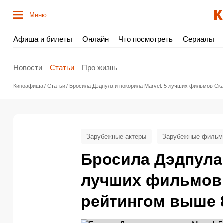
Меню
Афиша и билеты
Онлайн
Что посмотреть
Сериалы
Новости
Статьи
Про жизнь
Киноафиша
Статьи
Бросила Дэдпула и покорила Marvel: 5 лучших фильмов Ска
Зарубежные актеры
Зарубежные филь
Бросила Дэдпула 
лучших фильмов 
рейтингом выше 8