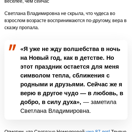
Светлана Владимировна не скрыла, что чудеса во
взрослом возрасте воспринимаются по-другому, вера в
сказку пропала.
«Я уже не жду волшебства в ночь
на Новый год, как в детстве. Но
этот праздник остается для меня
символом тепла, сближения с
родными и друзьями. Сейчас же я
верю в другое чудо — в любовь, в
добро, в силу духа»,
— заметила
Светлана Владимировна.
Отметим, что Светлане Немоляевой
уже 87 лет!
Трудно