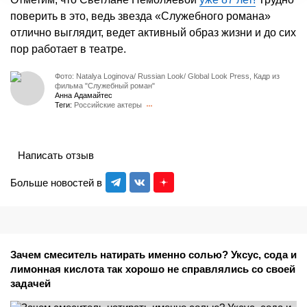
поверить в это, ведь звезда «Служебного романа»
отлично выглядит, ведет активный образ жизни и до сих
пор работает в театре.
Фото: Natalya Loginova/ Russian Look/ Global Look Press, Кадр из
фильма "Служебный роман"
Анна Адамайтес
Теги:
Российские актеры
Написать отзыв
Больше новостей в
Зачем смеситель натирать именно солью? Уксус, сода и
лимонная кислота так хорошо не справлялись со своей
задачей