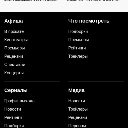
года: даже Гуськов не спас
Афиша
Что посмотреть
В прокате
Подборки
Кинотеатры
Премьеры
Премьеры
Рейтинги
Рецензии
Трейлеры
Спектакли
Концерты
Сериалы
Медиа
График выхода
Новости
Новости
Трейлеры
Рейтинги
Рецензии
Подборки
Персоны