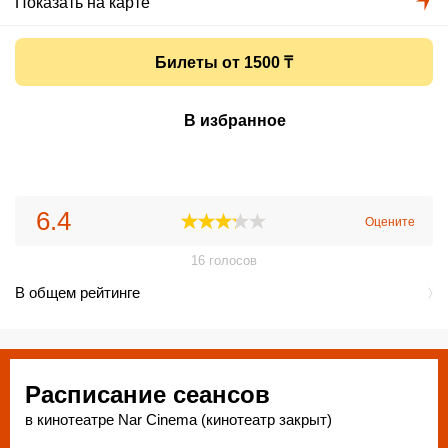
Показать на карте
Билеты от 1500 ₸
В избранное
6.4
Оцените
16
голосов
В общем рейтинге
Расписание сеансов
в кинотеатре Nar Cinema (кинотеатр закрыт)