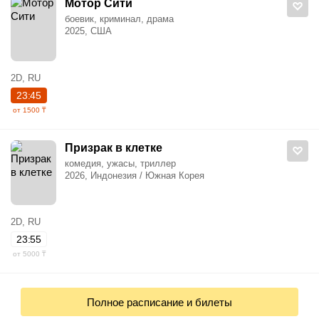
Мотор Сити
боевик, криминал, драма
2025, США
2D, RU
23:45
от 1500 ₸
Призрак в клетке
комедия, ужасы, триллер
2026, Индонезия / Южная Корея
2D, RU
23:55
от 5000 ₸
Полное расписание и билеты