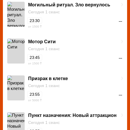
Могильный ритуал. Зло вернулось
Сегодня 1 сеанс
...
23:30
от 1500 ₸
Мотор Сити
Сегодня 1 сеанс
...
23:45
от 1500 ₸
Призрак в клетке
Сегодня 1 сеанс
...
23:55
от 5000 ₸
Пункт назначения: Новый аттракцион
Сегодня 1 сеанс